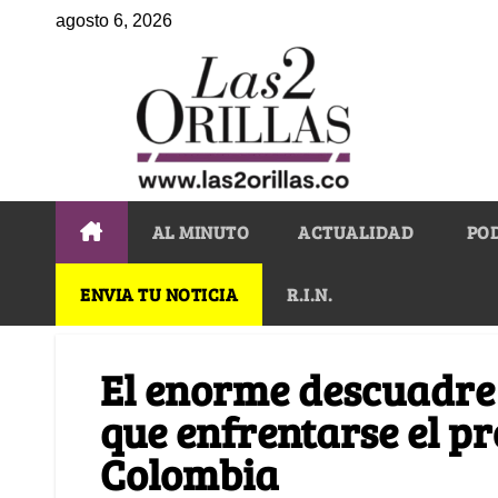
agosto 6, 2026
AL MINUTO
ACTUALIDAD
PO
ENVIA TU NOTICIA
R.I.N.
El enorme descuadre 
que enfrentarse el p
Colombia