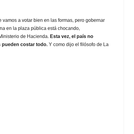
vamos a votar bien en las formas, pero gobernar
na en la plaza pública está chocando,
Ministerio de Hacienda.
Esta vez,
el país no
s pueden costar todo.
Y como dijo el filósofo de La