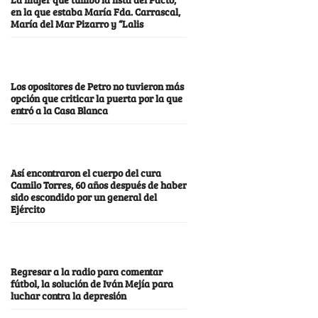
en la que estaba María Fda. Carrascal,
María del Mar Pizarro y “Lalis
Los opositores de Petro no tuvieron más
opción que criticar la puerta por la que
entró a la Casa Blanca
Así encontraron el cuerpo del cura
Camilo Torres, 60 años después de haber
sido escondido por un general del
Ejército
Regresar a la radio para comentar
fútbol, la solución de Iván Mejía para
luchar contra la depresión