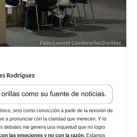
res Rodríguez
ico, sino como convicción a partir de la revisión de
ve a pronunciar con la claridad que merecen. Y lo
 los debates me genera una inquietud que no logro
con las emociones y no con la razón.
Estamos