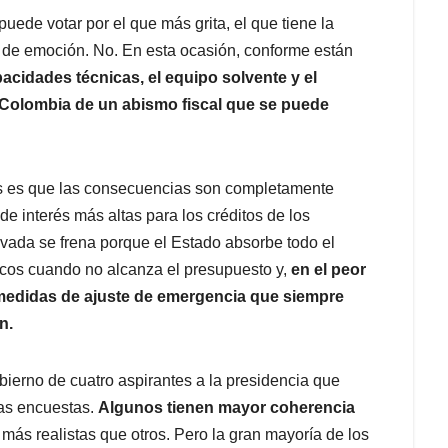
ede votar por el que más grita, el que tiene la
 de emoción. No. En esta ocasión, conforme están
acidades técnicas, el equipo solvente y el
 Colombia de un abismo fiscal que se puede
s es que las consecuencias son completamente
e interés más altas para los créditos de los
vada se frena porque el Estado absorbe todo el
licos cuando no alcanza el presupuesto y,
en el peor
r medidas de ajuste de emergencia que siempre
n.
erno de cuatro aspirantes a la presidencia que
las encuestas.
Algunos tienen mayor coherencia
más realistas que otros. Pero la gran mayoría de los