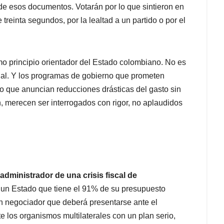
de esos documentos. Votarán por lo que sintieron en
treinta segundos, por la lealtad a un partido o por el
mo principio orientador del Estado colombiano. No es
onal. Y los programas de gobierno que prometen
 o que anuncian reducciones drásticas del gasto sin
n, merecen ser interrogados con rigor, no aplaudidos
administrador de una crisis fiscal de
e un Estado que tiene el 91% de su presupuesto
n negociador que deberá presentarse ante el
e los organismos multilaterales con un plan serio,