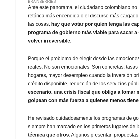
Ante este panorama, el ciudadano colombiano no pu
retórica más encendida o el discurso más cargado
las cosas,
hay que votar por quien tenga las cap
programa de gobierno más viable
para sacar a
volver irreversible.
Porque el problema de elegir desde las emocione
reales. No son emocionales. Son concretas: tasas d
hogares, mayor desempleo cuando la inversión pri
crédito disponible, reducción de los servicios púb
escenario, una crisis fiscal que obliga a toma
golpean con más fuerza a quienes menos tiene
He revisado cuidadosamente los programas de gobi
siempre han marcado en los primeros lugares de 
técnica que otros
. Algunos presentan propuestas 