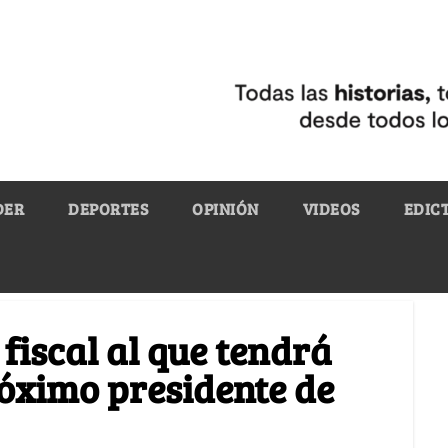
DER
DEPORTES
OPINIÓN
VIDEOS
EDIC
fiscal al que tendrá
róximo presidente de