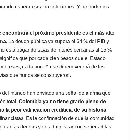
prando esperanzas, no soluciones. Y no podemos
que encontrará el próximo presidente es el más alto
ana.
La deuda pública ya supera el 64 % del PIB y
no está pagando tasas de interés cercanas al 15 %
significa que por cada cien pesos que el Estado
intereses, cada año. Y ese dinero vendrá de los
 vías que nunca se construyeron.
go del mundo han enviado una señal de alarma que
ón total:
Colombia ya no tiene grado pleno de
ó la peor calificación crediticia de su historia
 financistas. Es la confirmación de que la comunidad
onrar las deudas y de administrar con seriedad las