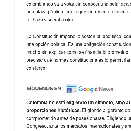
colombianos va a votar sin conocer una sola idea 
una plaza pública, por lo que vieron en un video de 
rechazo visceral a otro.
La Constitución impone la sostenibilidad fiscal co
una opción política. Es una obligación constituci
mucho sin explicar cómo se financia lo prometido,
precisar qué normas constitucionales lo permitiría
con fervor.
Colombia no está eligiendo un símbolo, sino al 
proporciones históricas.
Eligiendo al gerente d
comprometido antes de posesionarse. Eligiendo u
Congreso, ante los mercados internacionales y ant