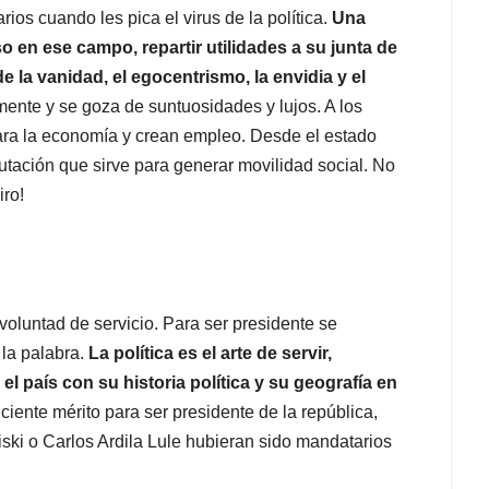
s cuando les pica el virus de la política.
Una
o en ese campo, repartir utilidades a su junta de
la vanidad, el egocentrismo, la envidia y el
ente y se goza de suntuosidades y lujos. A los
ara la economía y crean empleo. Desde el estado
utación que sirve para generar movilidad social. No
iro!
 voluntad de servicio. Para ser presidente se
 la palabra.
La política es el arte de servir,
 el país con su historia política y su geografía en
iciente mérito para ser presidente de la república,
ski o Carlos Ardila Lule hubieran sido mandatarios