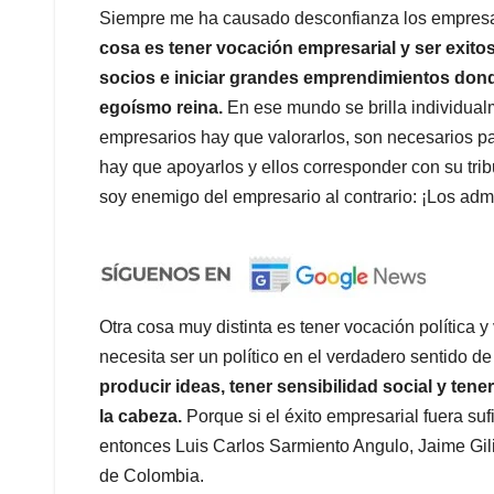
Siempre me ha causado desconfianza los empresario
cosa es tener vocación empresarial y ser exitos
socios e iniciar grandes emprendimientos donde 
egoísmo reina.
En ese mundo se brilla individualm
empresarios hay que valorarlos, son necesarios p
hay que apoyarlos y ellos corresponder con su trib
soy enemigo del empresario al contrario: ¡Los adm
Otra cosa muy distinta es tener vocación política y
necesita ser un político en el verdadero sentido de
producir ideas, tener sensibilidad social y tener
la cabeza.
Porque si el éxito empresarial fuera suf
entonces Luis Carlos Sarmiento Angulo, Jaime Gili
de Colombia.