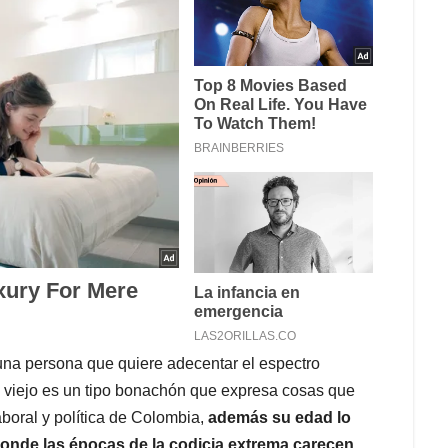
 una persona que quiere adecentar el espectro
El viejo es un tipo bonachón que expresa cosas que
laboral y política de Colombia,
además su edad lo
 donde las épocas de la codicia extrema carecen