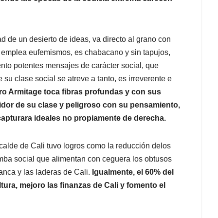
 de un desierto de ideas, va directo al grano con
o emplea eufemismos, es chabacano y sin tapujos,
ento potentes mensajes de carácter social, que
 su clase social se atreve a tanto, es irreverente e
o Armitage toca fibras profundas y con sus
idor de su clase y peligroso con su pensamiento,
 capturara ideales no propiamente de derecha.
calde de Cali tuvo logros como la reducción delos
omba social que alimentan con ceguera los obtusos
anca y las laderas de Cali.
Igualmente, el 60% del
tura, mejoro las finanzas de Cali y fomento el