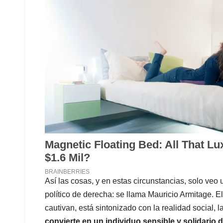
Así las cosas, y en estas circunstancias, solo veo
político de derecha: se llama Mauricio Armitage. 
cautivan, está sintonizado con la realidad social, 
convierte en un individuo sensible y solidario