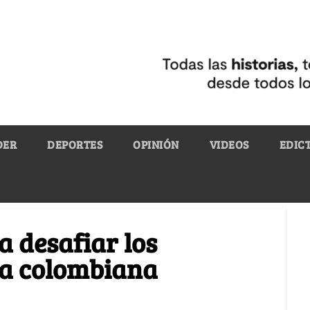
DER
DEPORTES
OPINIÓN
VIDEOS
EDIC
a desafiar los
ha colombiana