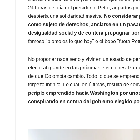
24 horas del día del presidente Petro, aupados por 
despierta una solidaridad masiva.
No considerar p
como sujeto de derechos, anclarse en un pasad
desigualdad social y de contera propugnar por 
famoso "plomo es lo que hay" o el bobo "fuera Petr
No proponer nada serio y vivir en un estado de pe
electoral grande en las próximas elecciones. Par
de que Colombia cambió. Todo lo que se emprende
torpeza infinita. Lo cual, en últimas, resulta de c
periplo emprendido hacia Washington por unos
conspirando en contra del gobierno elegido por