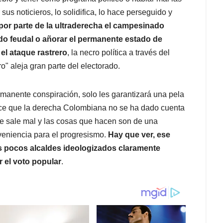
sus noticieros, lo solidifica, lo hace perseguido y
or parte de la ultraderecha el campesinado
o feudal o añorar el permanente estado de
el ataque rastrero
, la necro política a través del
o" aleja gran parte del electorado.
rmanente conspiración, solo les garantizará una pela
ece que la derecha Colombiana no se ha dado cuenta
 sale mal y las cosas que hacen son de una
onveniencia para el progresismo.
Hay que ver, ese
 pocos alcaldes ideologizados claramente
 el voto popular
.