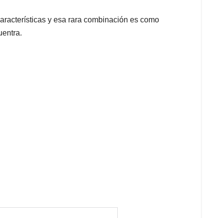
características y esa rara combinación es como
uentra.