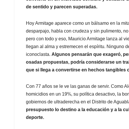
de sentido y parecen superadas.
Hoy Armitage aparece como un bálsamo en la mitad
desparpajo, habla con crudeza y sin pulimento, n
pero con todo y eso, Mauricio Armitage lanza al vi
llegan al alma y estremecen el espíritu. Ninguno de
iconoclasta.
Algunos pensarán que exageró, per
osadas propuestas, podría considerarse un tra
que si llega a convertirse en hechos tangibles
Con 77 años se le ve las ganas de servir. Como Al
homicidios en un 19%, su política desactivo, la b
gobiernos de ultraderecha en el Distrito de Aguabl
presupuesto lo destino a la educación y a la cul
deporte.