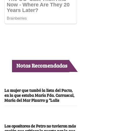
Notas Recomendadas
La mujer que tumbó la lista del Pacto,
en la que estaba María Fda. Carrascal,
María del Mar Pizarro y “Lalis
Los opositores de Petro no tuvieron más
opción que criticar la puerta por la que