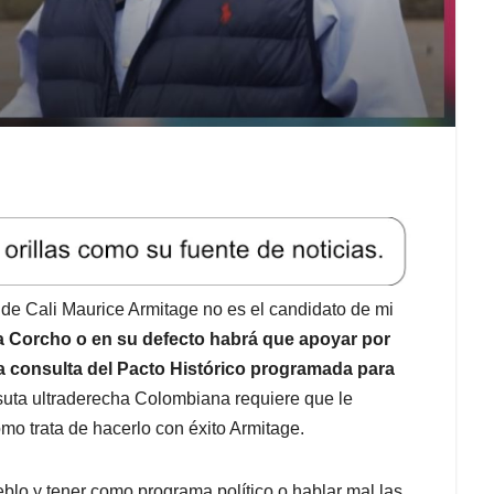
de Cali Maurice Armitage no es el candidato de mi
a Corcho o en su defecto habrá que apoyar por
la consulta del Pacto Histórico programada para
rsuta ultraderecha Colombiana requiere que le
mo trata de hacerlo con éxito Armitage.
blo y tener como programa político o hablar mal las