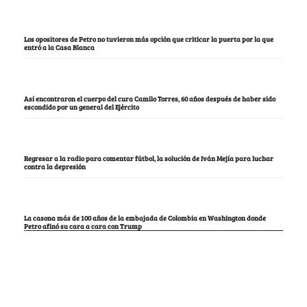
Los opositores de Petro no tuvieron más opción que criticar la puerta por la que
entró a la Casa Blanca
Así encontraron el cuerpo del cura Camilo Torres, 60 años después de haber sido
escondido por un general del Ejército
Regresar a la radio para comentar fútbol, la solución de Iván Mejía para luchar
contra la depresión
La casona más de 100 años de la embajada de Colombia en Washington donde
Petro afinó su cara a cara con Trump