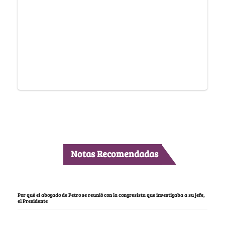
Notas Recomendadas
Por qué el abogado de Petro se reunió con la congresista que investigaba a su jefe,
el Presidente