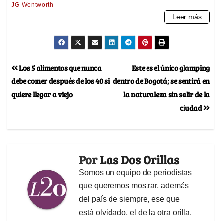
Los 5 alimentos que nunca
Este es el único glamping
debe comer después de los 40 si
dentro de Bogotá; se sentirá en
quiere llegar a viejo
la naturaleza sin salir de la
ciudad
Por
Las Dos Orillas
Somos un equipo de periodistas
que queremos mostrar, además
del país de siempre, ese que
está olvidado, el de la otra orilla.