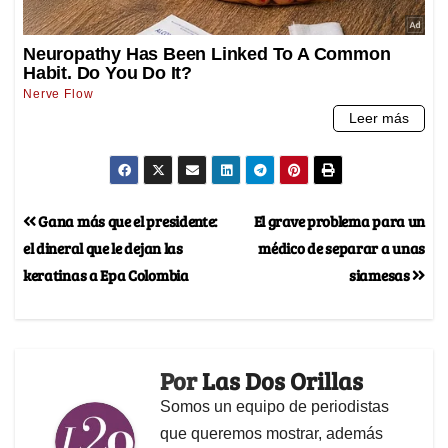
Gana más que el presidente:
El grave problema para un
el dineral que le dejan las
médico de separar a unas
keratinas a Epa Colombia
siamesas
Por
Las Dos Orillas
Somos un equipo de periodistas
que queremos mostrar, además