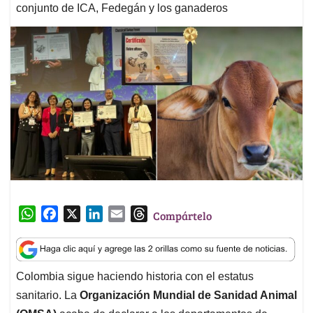
conjunto de ICA, Fedegán y los ganaderos
W
F
X
L
E
T
Compártelo
h
a
i
m
h
a
c
n
a
r
t
e
k
i
e
Colombia sigue haciendo historia con el estatus
s
b
e
l
a
sanitario. La
Organización Mundial de Sanidad Animal
A
o
d
d