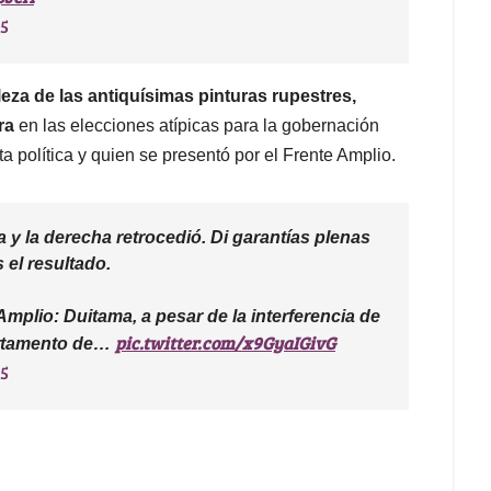
25
za de las antiquísimas pinturas rupestres,
ara
en las elecciones atípicas para la gobernación
a política y quien se presentó por el Frente Amplio.
y la derecha retrocedió. Di garantías plenas
 el resultado.
Amplio: Duitama, a pesar de la interferencia de
pic.twitter.com/x9GyaIGivG
artamento de…
25