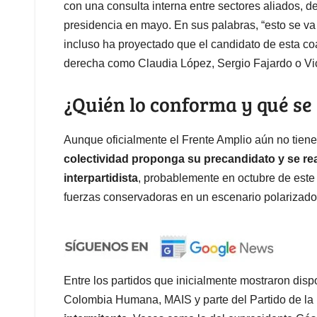
con una consulta interna entre sectores aliados, d
presidencia en mayo. En sus palabras, “esto se va a 
incluso ha proyectado que el candidato de esta coa
derecha como Claudia López, Sergio Fajardo o Vi
¿Quién lo conforma y qué se
Aunque oficialmente el Frente Amplio aún no tiene 
colectividad proponga su precandidato y se rea
interpartidista
, probablemente en octubre de este 
fuerzas conservadoras en un escenario polarizado
Entre los partidos que inicialmente mostraron dispo
Colombia Humana, MAIS y parte del Partido de la