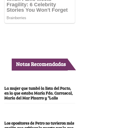
Notas Recomendadas
La mujer que tumbó la lista del Pacto,
en la que estaba María Fda. Carrascal,
María del Mar Pizarro y “Lalis
Los opositores de Petro no tuvieron más
opción que criticar la puerta por la que