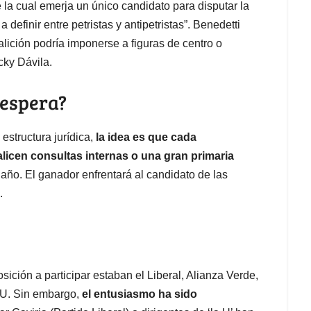
e la cual emerja un único candidato para disputar la
definir entre petristas y antipetristas”. Benedetti
lición podría imponerse a figuras de centro o
cky Dávila.
 espera?
estructura jurídica,
la idea es que cada
licen consultas internas o una gran primaria
año. El ganador enfrentará al candidato de las
.
sición a participar estaban el Liberal, Alianza Verde,
 U. Sin embargo,
el entusiasmo ha sido