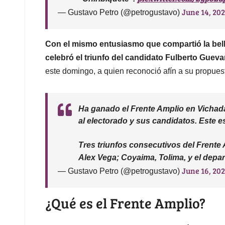
June 14, 20
— Gustavo Petro (@petrogustavo)
Con el mismo entusiasmo que compartió la belle
celebró el triunfo del candidato Fulberto Guev
este domingo, a quien reconoció afín a su propuest
Ha ganado el Frente Amplio en Vichada 
al electorado y sus candidatos. Este es
Tres triunfos consecutivos del Frente 
Alex Vega; Coyaima, Tolima, y el dep
June 16, 20
— Gustavo Petro (@petrogustavo)
¿Qué es el Frente Amplio?