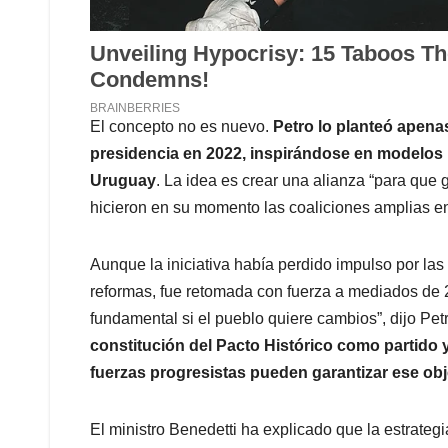
El concepto no es nuevo.
Petro lo planteó apen
presidencia en 2022, inspirándose en modelos 
Uruguay
. La idea es crear una alianza “para que 
hicieron en su momento las coaliciones amplias e
Aunque la iniciativa había perdido impulso por la
reformas, fue retomada con fuerza a mediados de 
fundamental si el pueblo quiere cambios”, dijo Pet
constitución del Pacto Histórico como partido 
fuerzas progresistas pueden garantizar ese obj
El ministro Benedetti ha explicado que la estrateg