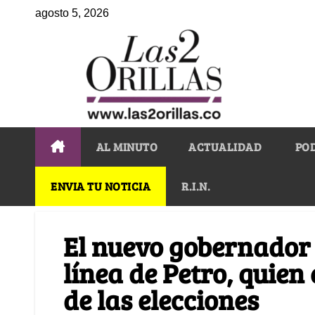
agosto 5, 2026
AL MINUTO
ACTUALIDAD
PO
ENVIA TU NOTICIA
R.I.N.
El nuevo gobernador 
línea de Petro, quien 
de las elecciones