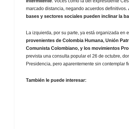
intermitente
. Voces como la del expresidente César
marcado distancia, negando acuerdos definitivos.
bases y sectores sociales pueden inclinar la ba
La izquierda, por su parte, ya está organizada en e
provenientes de Colombia Humana, Unión Patrió
Comunista Colombiano, y los movimientos Prog
prevista una consulta popular el 26 de octubre, do
Presidencia, pero aparentemente sin contemplar fi
También le puede interesar: