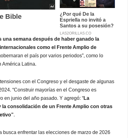
as una semana después de haber ganado la
internacionales como el Frente Amplio de
gobernaran el país por varios periodos”, como lo
n América Latina.
s tensiones con el Congreso y el desgaste de algunas
2024. “Construir mayorías en el Congreso es
ro en junio del año pasado. Y agregó: “
La
y la consolidación de un Frente Amplio con otras
etivo”
.
ia busca enfrentar las elecciones de marzo de 2026