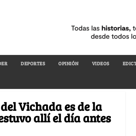
DER
DEPORTES
OPINIÓN
VIDEOS
EDIC
del Vichada es de la
estuvo allí el día antes