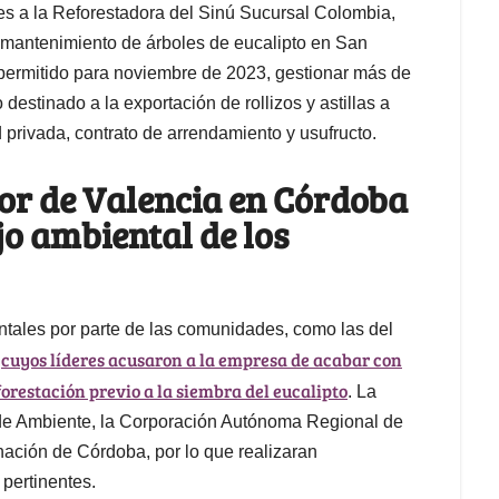
s a la Reforestadora del Sinú Sucursal Colombia,
 mantenimiento de árboles de eucalipto en San
permitido para noviembre de 2023, gestionar más de
estinado a la exportación de rollizos y astillas a
 privada, contrato de arrendamiento y usufructo.
or de Valencia en Córdoba
jo ambiental de los
entales por parte de las comunidades, como las del
cuyos líderes acusaron a la empresa de acabar con
,
forestación previo a la siembra del eucalipto
. La
o de Ambiente, la Corporación Autónoma Regional de
nación de Córdoba, por lo que realizaran
pertinentes.