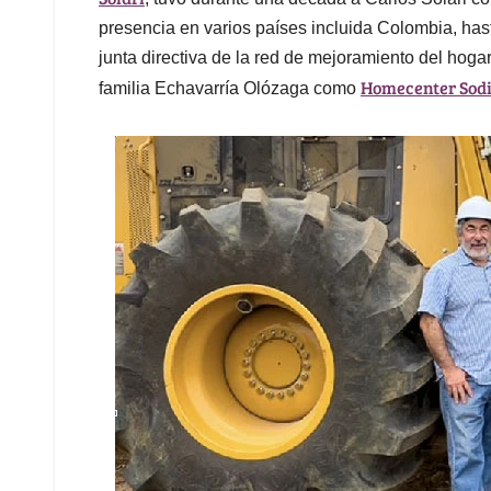
presencia en varios países incluida Colombia, hast
junta directiva de la red de mejoramiento del hog
Homecenter Sod
familia Echavarría Olózaga como