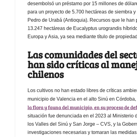
desembolsó un préstamo por 15 millones de dólare
para un proyecto de 5.700 hectáreas de siembra y
Pedro de Urabá (Antioquia). Recursos que le han 
13.247 hectáreas de Eucalyptus urograndis híbrido d
Europa y Asia, ya sea mediante título de propiedad
Las comunidades del sect
han sido críticas al mane
chilenos
Los cultivos no han estado libres de críticas ambi
municipio de Valencia en el alto Sinú en Córdoba
la flora y fauna del municipio, en su proceso de de
situación fue denunciada en el 2023 al Ministeri
los Valles del Sinú y San Jorge – CVS, y la Gober
investigaciones necesarias y tomaran las medidas 