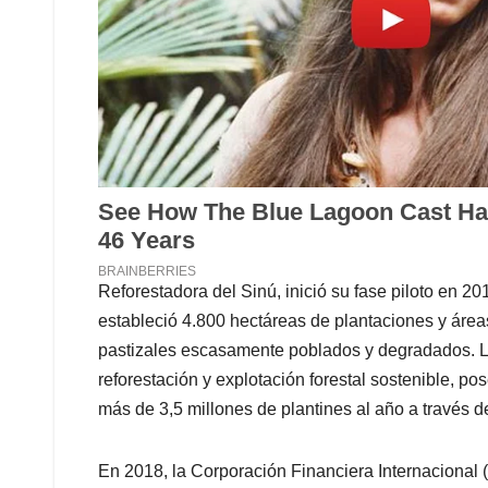
Reforestadora del Sinú, inició su fase piloto en 2
estableció 4.800 hectáreas de plantaciones y áre
pastizales escasamente poblados y degradados. L
reforestación y explotación forestal sostenible, p
más de 3,5 millones de plantines al año a través d
En 2018, la Corporación Financiera Internacional (C