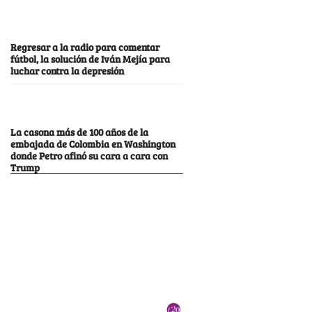
Regresar a la radio para comentar
fútbol, la solución de Iván Mejía para
luchar contra la depresión
La casona más de 100 años de la
embajada de Colombia en Washington
donde Petro afinó su cara a cara con
Trump