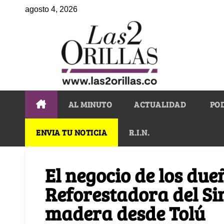
agosto 4, 2026
AL MINUTO
ACTUALIDAD
PO
ENVIA TU NOTICIA
R.I.N.
El negocio de los due
Reforestadora del Si
madera desde Tolú