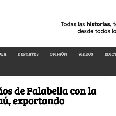
DER
DEPORTES
OPINIÓN
VIDEOS
EDIC
ños de Falabella con la
nú, exportando