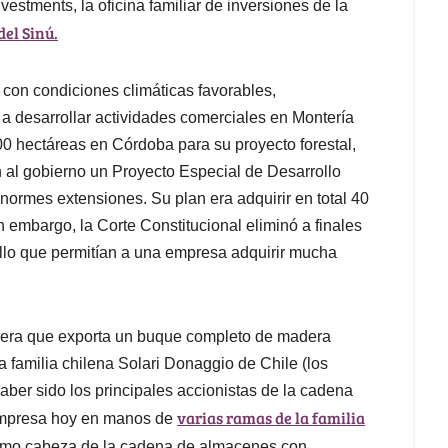
estments, la oficina familiar de inversiones de la
del Sinú.
, con condiciones climáticas favorables,
 a desarrollar actividades comerciales en Montería
0 hectáreas en Córdoba para su proyecto forestal,
n al gobierno un Proyecto Especial de Desarrollo
normes extensiones. Su plan era adquirir en total 40
in embargo, la Corte Constitucional eliminó a finales
ollo que permitían a una empresa adquirir mucha
rera que exporta un buque completo de madera
 familia chilena Solari Donaggio de Chile (los
aber sido los principales accionistas de la cadena
varias ramas de la familia
empresa hoy en manos de
como cabeza de la cadena de almacenes con