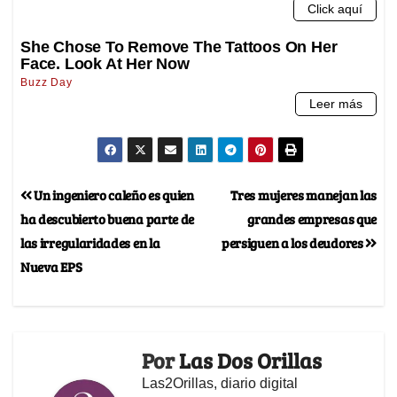
Un ingeniero caleño es quien
Tres mujeres manejan las
ha descubierto buena parte de
grandes empresas que
las irregularidades en la
persiguen a los deudores
Nueva EPS
Por
Las Dos Orillas
Las2Orillas, diario digital