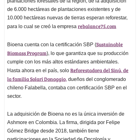
plantaciones forestales de la región, de la adquisición
de 6.000 hectáreas de plantaciones existentes y de
10.000 hectáreas nuevas de tierras esperan reforestar,
rebalance75.com
para lo cual se creó la empresa
Sustainable
Bioena cuenta con la certificación SBP (
Biomass Program
), lo que garantiza que su producción
cumple con los más altos estándares ambientales.
Reforestadora del Sinú, de
Hasta ahora en el país, solo
la familia Solari Donaggio,
dueños del conglomerado
chileno Falabella, contaba con certificación SBP en el
sector.
La adquisición de Bioena no es la única inversión de
Ashmore en Colombia. La firma, dirigida por Felipe
Gómez Bridge desde 2018, también tiene
participaciones en la Sociedad de Oncología y