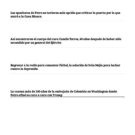
Los opositores de Petro no tuvieron más opción que criticar la puerta por la que
entró a la Casa Blanca
Así encontraron el cuerpo del cura Camilo Torres, 60 años después de haber sido
escondido por un general del Ejército
Regresar a la radio para comentar fútbol, la solución de Iván Mejía para luchar
contra la depresión
La casona más de 100 años de la embajada de Colombia en Washington donde
Petro afinó su cara a cara con Trump