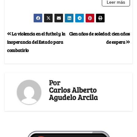
La violencia en el futbol y la
Cien años de soledad: cien años
inoperancia del Estado para
de espera
combatirlo
Por
Carlos Alberto
Agudelo Arcila