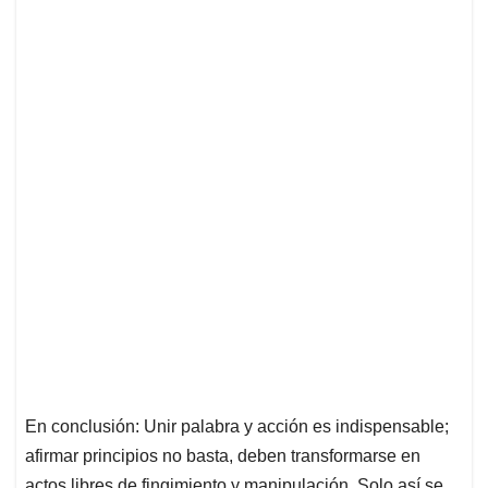
En conclusión: Unir palabra y acción es indispensable;
afirmar principios no basta, deben transformarse en
actos libres de fingimiento y manipulación. Solo así se