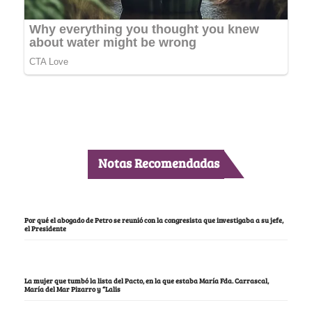
Notas Recomendadas
Por qué el abogado de Petro se reunió con la congresista que investigaba a su jefe,
el Presidente
La mujer que tumbó la lista del Pacto, en la que estaba María Fda. Carrascal,
María del Mar Pizarro y “Lalis