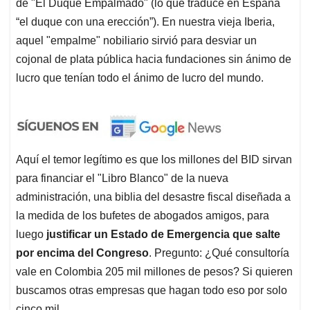
de "El Duque Empalmado" (lo que traduce en España
“el duque con una erección”). En nuestra vieja Iberia,
aquel "empalme" nobiliario sirvió para desviar un
cojonal de plata pública hacia fundaciones sin ánimo de
lucro que tenían todo el ánimo de lucro del mundo.
Aquí el temor legítimo es que los millones del BID sirvan
para financiar el "Libro Blanco" de la nueva
administración, una biblia del desastre fiscal diseñada a
la medida de los bufetes de abogados amigos, para
luego
justificar un Estado de Emergencia que salte
por encima del Congreso
. Pregunto: ¿Qué consultoría
vale en Colombia 205 mil millones de pesos? Si quieren
buscamos otras empresas que hagan todo eso por solo
cinco mil.