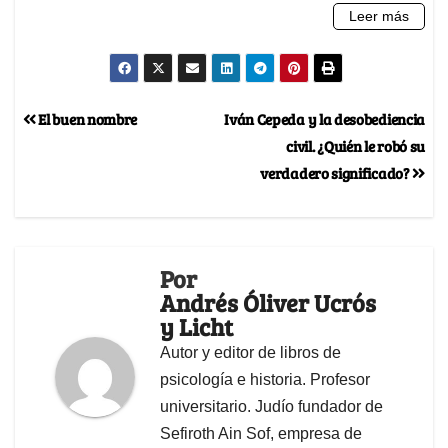
El buen nombre
Iván Cepeda y la desobediencia
civil. ¿Quién le robó su
verdadero significado?
Por
Andrés Óliver Ucrós
y Licht
Autor y editor de libros de
psicología e historia. Profesor
universitario. Judío fundador de
Sefiroth Ain Sof, empresa de