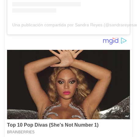
Una publicación compartida por Sandra Reyes (@sandrareyesactr