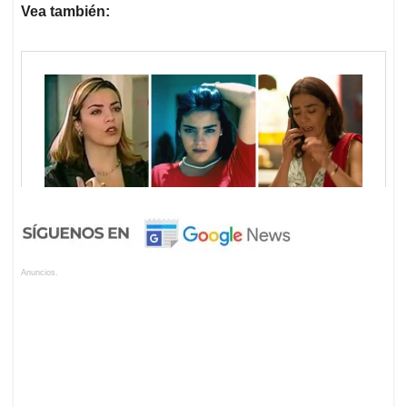
Vea también:
Anuncios.