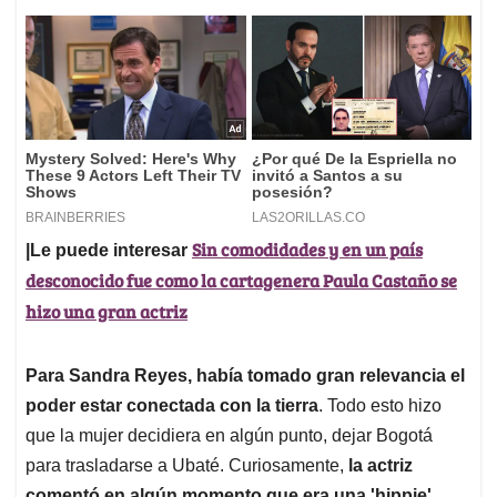
Sin comodidades y en un país
|Le puede interesar
desconocido fue como la cartagenera Paula Castaño se
hizo una gran actriz
Para Sandra Reyes, había tomado gran relevancia el
poder estar conectada con la tierra
. Todo esto hizo
que la mujer decidiera en algún punto, dejar Bogotá
para trasladarse a Ubaté. Curiosamente,
la actriz
comentó en algún momento que era una 'hippie',