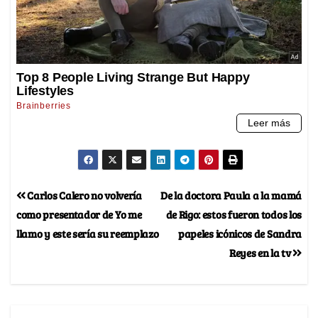
Carlos Calero no volvería
De la doctora Paula a la mamá
como presentador de Yo me
de Rigo: estos fueron todos los
llamo y este sería su reemplazo
papeles icónicos de Sandra
Reyes en la tv