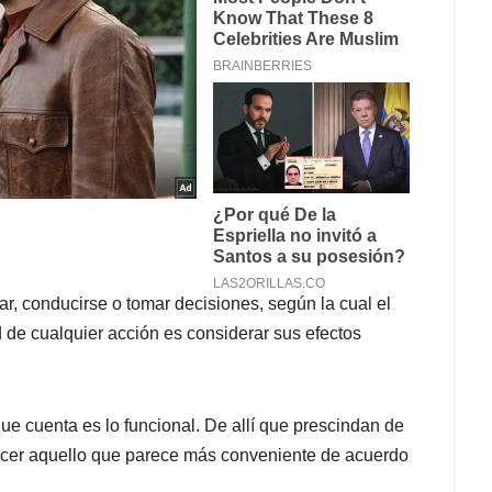
r, conducirse o tomar decisiones, según la cual el
ad de cualquier acción es considerar sus efectos
que cuenta es lo funcional. De allí que prescindan de
hacer aquello que parece más conveniente de acuerdo