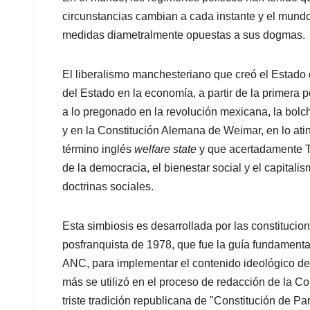
circunstancias cambian a cada instante y el mundo
medidas diametralmente opuestas a sus dogmas.
El liberalismo manchesteriano que creó el Estado
del Estado en la economía, a partir de la primera 
a lo pregonado en la revolución mexicana, la bol
y en la Constitución Alemana de Weimar, en lo ati
término inglés
welfare state
y que acertadamente T
de la democracia, el bienestar social y el capitali
doctrinas sociales.
Esta simbiosis es desarrollada por las constitucion
posfranquista de 1978, que fue la guía fundament
ANC, para implementar el contenido ideológico de 
más se utilizó en el proceso de redacción de la Co
triste tradición republicana de "Constitución de Pa