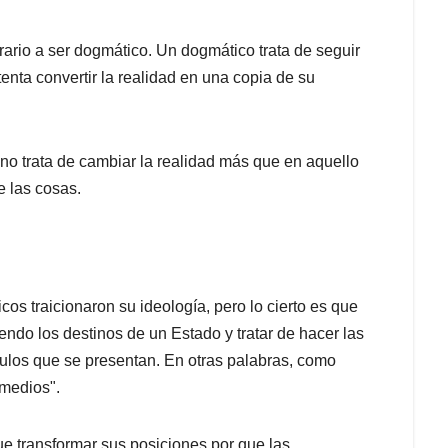
trario a ser dogmático. Un dogmático trata de seguir
enta convertir la realidad en una copia de su
no trata de cambiar la realidad más que en aquello
e las cosas.
cos traicionaron su ideología, pero lo cierto es que
iendo los destinos de un Estado y tratar de hacer las
ulos que se presentan. En otras palabras, como
 medios".
ue transformar sus posiciones por que las