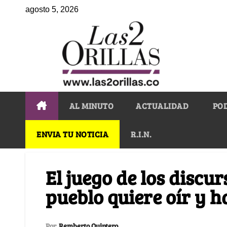
agosto 5, 2026
AL MINUTO
ACTUALIDAD
PO
ENVIA TU NOTICIA
R.I.N.
El juego de los discurs
pueblo quiere oír y h
Por
Remberto Quintero