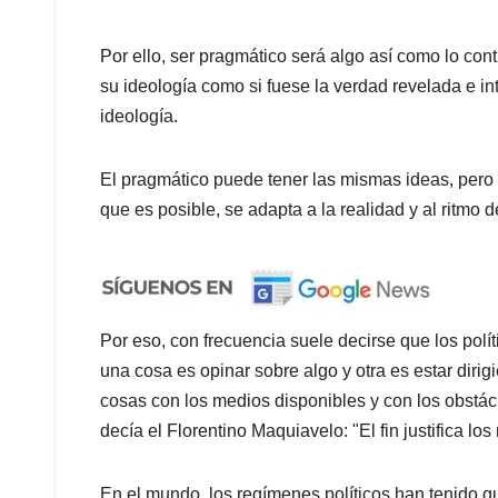
Por ello, ser pragmático será algo así como lo con
su ideología como si fuese la verdad revelada e int
ideología.
El pragmático puede tener las mismas ideas, pero 
que es posible, se adapta a la realidad y al ritmo d
Por eso, con frecuencia suele decirse que los políti
una cosa es opinar sobre algo y otra es estar dirig
cosas con los medios disponibles y con los obstác
decía el Florentino Maquiavelo: "El fin justifica los
En el mundo, los regímenes políticos han tenido q