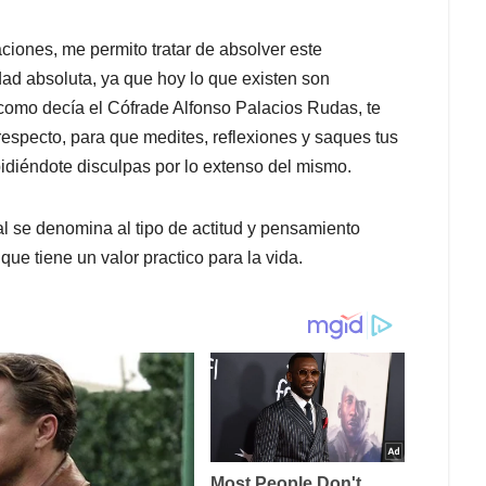
ciones, me permito tratar de absolver este
rdad absoluta, ya que hoy lo que existen son
como decía el Cófrade Alfonso Palacios Rudas, te
especto, para que medites, reflexiones y saques tus
pidiéndote disculpas por lo extenso del mismo.
l se denomina al tipo de actitud y pensamiento
 que tiene un valor practico para la vida.