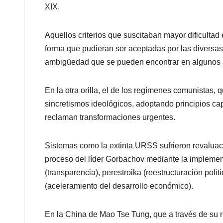
XIX.
Aquellos criterios que suscitaban mayor dificultad
forma que pudieran ser aceptadas por las diversas f
ambigüedad que se pueden encontrar en algunos a
En la otra orilla, el de los regímenes comunistas, 
sincretismos ideológicos, adoptando principios cap
reclaman transformaciones urgentes.
Sistemas como la extinta URSS sufrieron revaluacio
proceso del líder Gorbachov mediante la impleme
(transparencia), perestroika (reestructuración polí
(aceleramiento del desarrollo económico).
En la China de Mao Tse Tung, que a través de su re