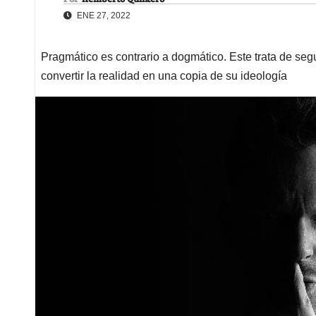
ENE 27, 2022
Pragmático es contrario a dogmático. Este trata de seg
convertir la realidad en una copia de su ideología