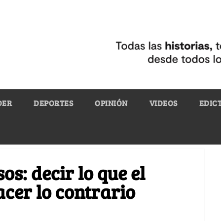
DER
DEPORTES
OPINIÓN
VIDEOS
EDIC
os: decir lo que el
acer lo contrario