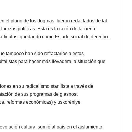
 en el plano de los dogmas, fueron redactados de tal
uerzas políticas. Esta es la razón de la cierta
rtículos, quedando como Estado social de derecho.
que tampoco han sido refractarios a estos
italistas para hacer más llevadera la situación que
nes en su radicalismo stanilista a través del
ntación de sus programas de glasnost
tica, reformas económicas) y uskoréniye
volución cultural sumió al país en el aislamiento