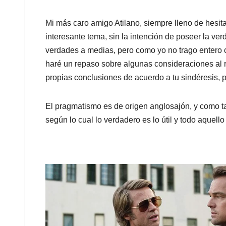
Mi más caro amigo Atilano, siempre lleno de hesita
interesante tema, sin la intención de poseer la ve
verdades a medias, pero como yo no trago entero 
haré un repaso sobre algunas consideraciones al r
propias conclusiones de acuerdo a tu sindéresis, 
El pragmatismo es de origen anglosajón, y como ta
según lo cual lo verdadero es lo útil y todo aquello