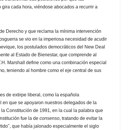
 gira cada hora, viéndose abocados a recurrir a
 de Derecho y que reclama la mínima intervención
posguerra se vio en la imperiosa necesidad de acudir
chevique, los postulados democráticos del New Deal
nente al Estado de Bienestar, que comprende al
.H. Marshall define como una combinación especial
smo, teniendo al hombre como el eje central de sus
es de extirpe liberal, como la española
al en que se apoyaron nuestros delegados de la
la Constitución de 1991, en la cual la palabra que
nstitución fue la de
consenso
, tratando de evitar la
rtido", que había jalonado especialmente el siglo