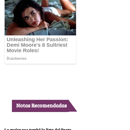
Notas Recomendadas
La mujer que tumbó la lista del Pacto,