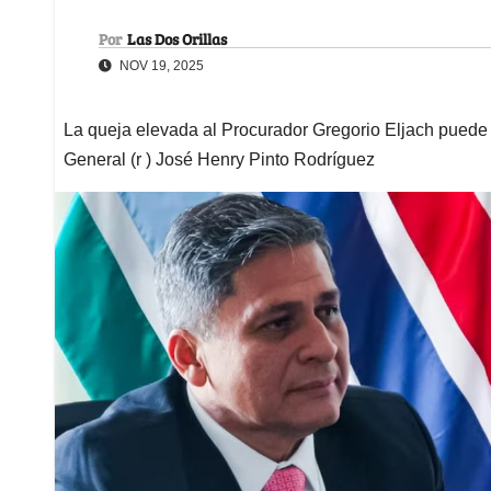
Por
Las Dos Orillas
NOV 19, 2025
La queja elevada al Procurador Gregorio Eljach puede t
General (r ) José Henry Pinto Rodríguez