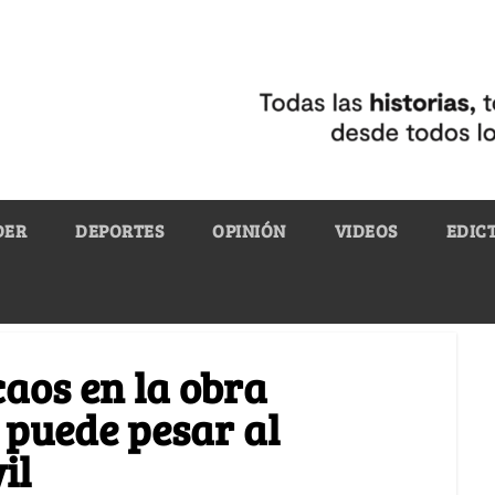
DER
DEPORTES
OPINIÓN
VIDEOS
EDIC
caos en la obra
 puede pesar al
il