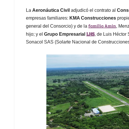
La
Aeronáutica Civil
adjudicó el contrato al
Conso
empresas familiares:
KMA Construcciones
propie
familia Amin
general del Consorcio) y de la
, Men
LHS
hijo; y el
Grupo Empresarial
, de Luis Héctor 
Sonacol SAS (Solarte Nacional de Construcciones