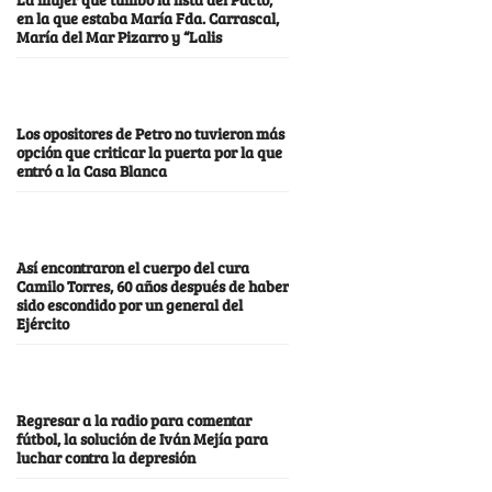
en la que estaba María Fda. Carrascal,
María del Mar Pizarro y “Lalis
Los opositores de Petro no tuvieron más
opción que criticar la puerta por la que
entró a la Casa Blanca
Así encontraron el cuerpo del cura
Camilo Torres, 60 años después de haber
sido escondido por un general del
Ejército
Regresar a la radio para comentar
fútbol, la solución de Iván Mejía para
luchar contra la depresión