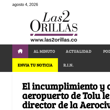
agosto 4, 2026
AL MINUTO
ACTUALIDAD
PO
ENVIA TU NOTICIA
R.I.N.
El incumplimiento y 
aeropuerto de Tolu le
director de la Aerociv