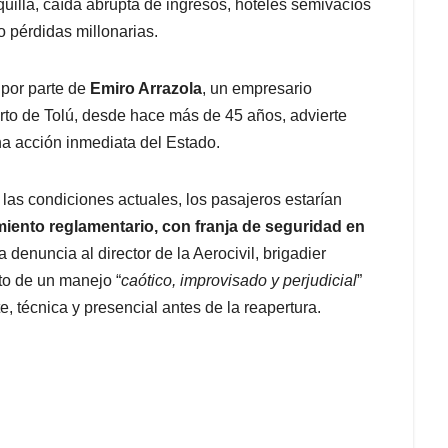
uilla, caída abrupta de ingresos, hoteles semivacíos
 pérdidas millonarias.
 por parte de
Emiro Arrazola
, un empresario
rto de Tolú, desde hace más de 45 años, advierte
una acción inmediata del Estado.
 las condiciones actuales, los pasajeros estarían
miento reglamentario, con franja de seguridad en
a denuncia al director de la Aerocivil, brigadier
to de un manejo “
caótico, improvisado y perjudicial
”
e, técnica y presencial antes de la reapertura.