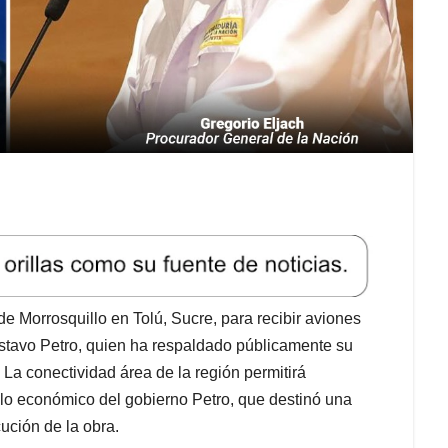
e Morrosquillo en Tolú, Sucre, para recibir aviones
ustavo Petro, quien ha respaldado públicamente su
 La conectividad área de la región permitirá
rollo económico del gobierno Petro, que destinó una
ución de la obra.