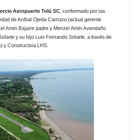
rcio Aeropuerto Tolú SC
, conformado por las
dad de Aníbal Ojeda Carriazo (actual gerente
zel Amín Bajaire padre y Menzel Amín Avendaño
Solarte y su hijo Luis Fernando Solarte, a través de
) y Constructora LHS.