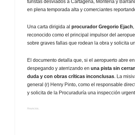
turistas desviados a Cartagena, Montería y Barranq
en plena temporada alta y comerciantes reportando
Una carta dirigida al
procurador Gregorio Ejach
,
reconocido como el principal impulsor del aeropue
sobre graves fallas que rodean la obra y solicita 
El documento detalla que, si el aeropuerto abre en
despegando y aterrizando en
una pista sin cerra
duda y con obras críticas inconclusas
. La misiv
general (r) Henry Pinto, como el responsable direc
y solicita de la Procuraduría una inspección urgent
Anuncios.