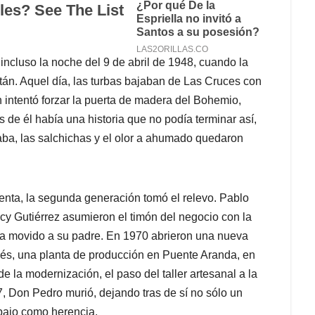
ó incluso la noche del 9 de abril de 1948, cuando la
itán. Aquel día, las turbas bajaban de Las Cruces con
 intentó forzar la puerta de madera del Bohemio,
ás de él había una historia que no podía terminar así,
aba, las salchichas y el olor a ahumado quedaron
senta, la segunda generación tomó el relevo. Pablo
cy Gutiérrez asumieron el timón del negocio con la
a movido a su padre. En 1970 abrieron una nueva
ués, una planta de producción en Puente Aranda, en
e la modernización, el paso del taller artesanal a la
 Don Pedro murió, dejando tras de sí no sólo un
abajo como herencia.