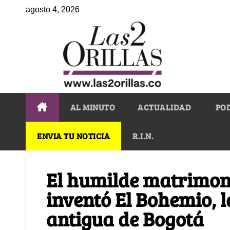
agosto 4, 2026
AL MINUTO
ACTUALIDAD
PO
ENVIA TU NOTICIA
R.I.N.
El humilde matrimoni
inventó El Bohemio, 
antigua de Bogotá