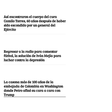
Así encontraron el cuerpo del cura
Camilo Torres, 60 años después de haber
sido escondido por un general del
Ejército
Regresar a la radio para comentar
fútbol, la solución de Iván Mejía para
luchar contra la depresión
La casona más de 100 años de la
embajada de Colombia en Washington
donde Petro afinó su cara a cara con
Trump