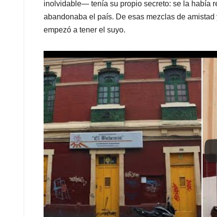
inolvidable— tenía su propio secreto: se la habí
abandonaba el país. De esas mezclas de amistad y
empezó a tener el suyo.