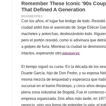
Con los años, el lugar fue testigo de todo. Resisti
ciudad ardió tras el asesinato de Jorge Eliécer Ga
machetes y antorchas, destrozándolo todo. Alguien
pero el portón resistió, como si adivinara que detr
a golpes de furia. Mientras la ciudad se desmoron
amanecer.
intactos, esperando otro
El tiempo siguió su curso. En la década de los se
Duarte García, hijo de Don Pedro, y su esposa Nel
misma mezcla de terquedad y esperanza que habí
sucursal en el barrio Restrepo, y cinco años desp
plena zona industrial de Bogotá. Fue el comienzo d
empresa organizada. Dos años más tarde, en 1977,
negocio, sino una forma de entender la vida: el tr