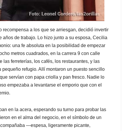
o recompensa a los que se arriesgan, decidió invertir
e años de trabajo. Lo hizo junto a su esposa, Cecilia
onio: una fe absoluta en la posibilidad de empezar
ocho metros cuadrados, en la carrera 9 con calle
s ferreterías, los cafés, los restaurantes, y las
pequeño refugio. Allí montaron un puesto sencillo
ue servían con papa criolla y pan fresco. Nadie lo
oso empezaba a levantarse el emporio que con el
emio.
aban en la acera, esperando su turno para probar las
eron en el alma del negocio, en el símbolo de un
s acompañaba —espesa, ligeramente picante,