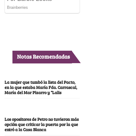
Notas Recomendadas
La mujer que tumbó la lista del Pacto,
en la que estaba María Fda. Carrascal,
María del Mar Pizarro y “Lalis
Los opositores de Petro no tuvieron más
opción que criticar la puerta por la que
entró a la Casa Blanca