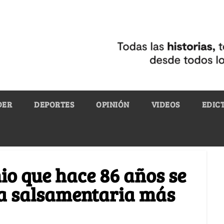
DER
DEPORTES
OPINIÓN
VIDEOS
EDIC
o que hace 86 años se
la salsamentaria más