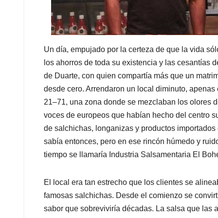
Un día, empujado por la certeza de que la vida sól
los ahorros de toda su existencia y las cesantías d
de Duarte, con quien compartía más que un matrim
desde cero. Arrendaron un local diminuto, apenas 
21–71, una zona donde se mezclaban los olores de la
voces de europeos que habían hecho del centro su 
de salchichas, longanizas y productos importados q
sabía entonces, pero en ese rincón húmedo y ruid
tiempo se llamaría Industria Salsamentaria El Boh
El local era tan estrecho que los clientes se aline
famosas salchichas. Desde el comienzo se convirti
sabor que sobreviviría décadas. La salsa que la