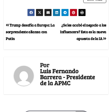
Trump desafía a Europa: La
¿Se les acabó el negocio a los
sorprendente alianza con
Influencers? Esta es la nueva
Putin
apuesta de la IA
Por
Luis Fernando
Barrera - Presidente
de la APMC