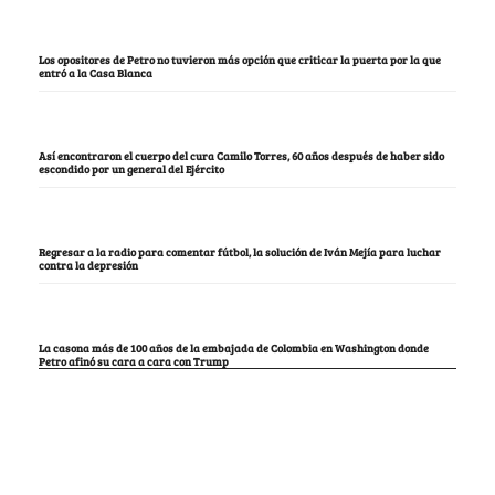
Los opositores de Petro no tuvieron más opción que criticar la puerta por la que
entró a la Casa Blanca
Así encontraron el cuerpo del cura Camilo Torres, 60 años después de haber sido
escondido por un general del Ejército
Regresar a la radio para comentar fútbol, la solución de Iván Mejía para luchar
contra la depresión
La casona más de 100 años de la embajada de Colombia en Washington donde
Petro afinó su cara a cara con Trump