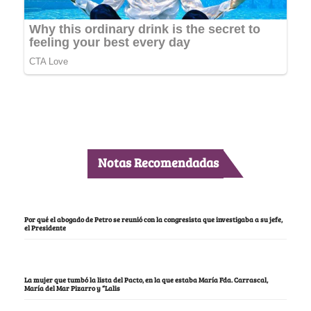
Notas Recomendadas
Por qué el abogado de Petro se reunió con la congresista que investigaba a su jefe,
el Presidente
La mujer que tumbó la lista del Pacto, en la que estaba María Fda. Carrascal,
María del Mar Pizarro y “Lalis