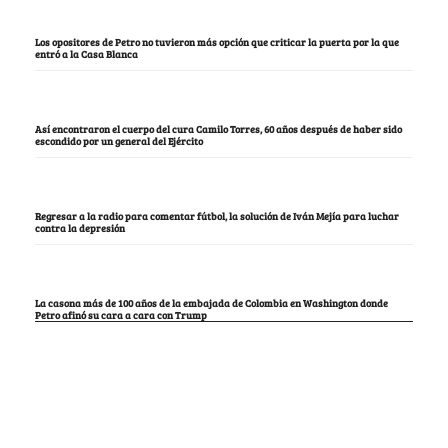
Los opositores de Petro no tuvieron más opción que criticar la puerta por la que
entró a la Casa Blanca
Así encontraron el cuerpo del cura Camilo Torres, 60 años después de haber sido
escondido por un general del Ejército
Regresar a la radio para comentar fútbol, la solución de Iván Mejía para luchar
contra la depresión
La casona más de 100 años de la embajada de Colombia en Washington donde
Petro afinó su cara a cara con Trump