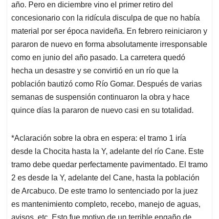
año. Pero en diciembre vino el primer retiro del
concesionario con la ridícula disculpa de que no había
material por ser época navideña. En febrero reiniciaron y
pararon de nuevo en forma absolutamente irresponsable
como en junio del año pasado. La carretera quedó
hecha un desastre y se convirtió en un río que la
población bautizó como Río Gomar. Después de varias
semanas de suspensión continuaron la obra y hace
quince días la pararon de nuevo casi en su totalidad.
*Aclaración sobre la obra en espera: el tramo 1 iría
desde la Chocita hasta la Y, adelante del río Cane. Este
tramo debe quedar perfectamente pavimentado. El tramo
2 es desde la Y, adelante del Cane, hasta la población
de Arcabuco. De este tramo lo sentenciado por la juez
es mantenimiento completo, recebo, manejo de aguas,
avisos, etc. Esto fue motivo de un terrible engaño de