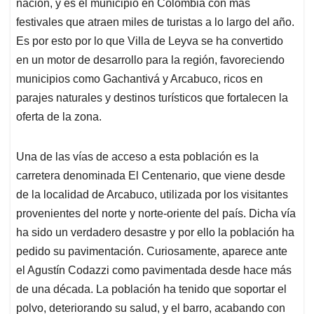
p
k
n
nación, y es el municipio en Colombia con más
festivales que atraen miles de turistas a lo largo del año.
Es por esto por lo que Villa de Leyva se ha convertido
en un motor de desarrollo para la región, favoreciendo
municipios como Gachantivá y Arcabuco, ricos en
parajes naturales y destinos turísticos que fortalecen la
oferta de la zona.
Una de las vías de acceso a esta población es la
carretera denominada El Centenario, que viene desde
de la localidad de Arcabuco, utilizada por los visitantes
provenientes del norte y norte-oriente del país. Dicha vía
ha sido un verdadero desastre y por ello la población ha
pedido su pavimentación. Curiosamente, aparece ante
el Agustín Codazzi como pavimentada desde hace más
de una década. La población ha tenido que soportar el
polvo, deteriorando su salud, y el barro, acabando con