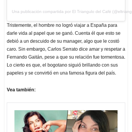
Una publicación compartida por El Triangulo del Café (@eltriang
Tristemente, el hombre no logró viajar a España para
darle vida al papel que se ganó. Cuenta él que esto se
debió a un descuido de su manager, algo que le costó
caro. Sin embargo, Carlos Serrato dice amar y respetar a
Fernando Gaitán, pese a que su relación fue tormentosa.
Lo cierto es que, el bogotano siguió brillando con sus
papeles y se convirtió en una famosa figura del país.
Vea también: