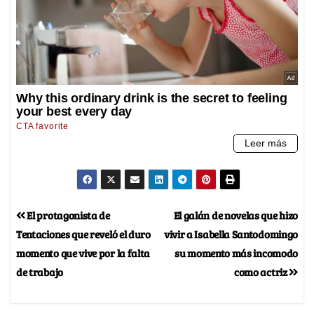
El protagonista de
El galán de novelas que hizo
Tentaciones que reveló el duro
vivir a Isabella Santodomingo
momento que vive por la falta
su momento más incomodo
de trabajo
como actriz