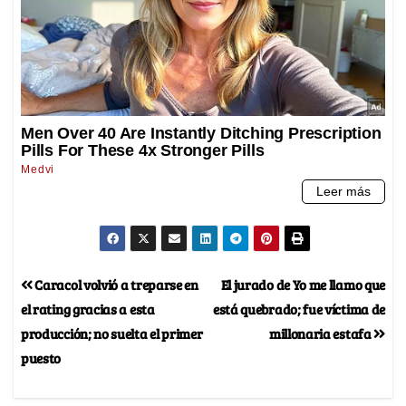
Caracol volvió a treparse en
El jurado de Yo me llamo que
el rating gracias a esta
está quebrado; fue víctima de
producción; no suelta el primer
millonaria estafa
puesto