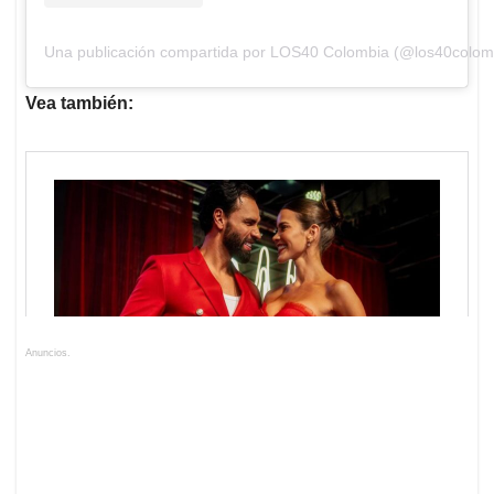
Una publicación compartida por LOS40 Colombia (@los40colom
Vea también:
Anuncios.