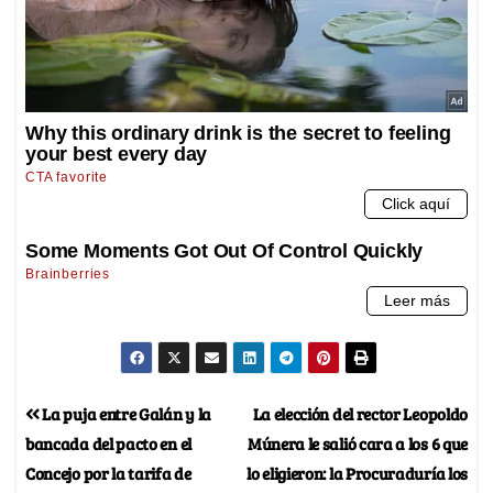
La puja entre Galán y la
La elección del rector Leopoldo
bancada del pacto en el
Múnera le salió cara a los 6 que
Concejo por la tarifa de
lo eligieron: la Procuraduría los