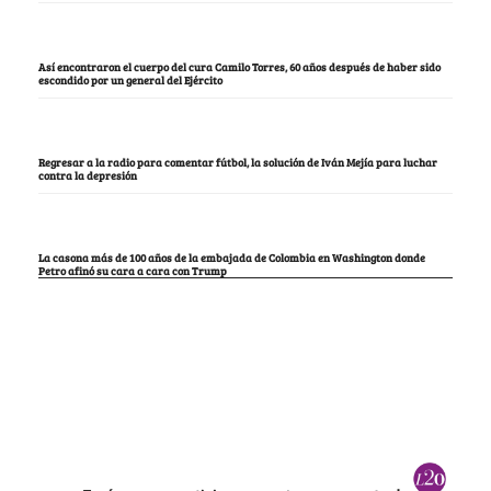
Así encontraron el cuerpo del cura Camilo Torres, 60 años después de haber sido
escondido por un general del Ejército
Regresar a la radio para comentar fútbol, la solución de Iván Mejía para luchar
contra la depresión
La casona más de 100 años de la embajada de Colombia en Washington donde
Petro afinó su cara a cara con Trump