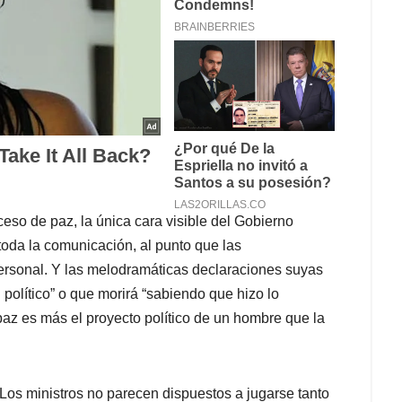
oceso de paz, la única cara visible del Gobierno
toda la comunicación, al punto que las
ersonal. Y las melodramáticas declaraciones suyas
l político” o que morirá “sabiendo que hizo lo
paz es más el proyecto político de un hombre que la
Los ministros no parecen dispuestos a jugarse tanto