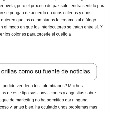
lenovela, pero el proceso de paz solo tendrá sentido para
an se pongan de acuerdo en unos criterios y unos
quieren que los colombianos le creamos al diálogo,
 el modo en que los interlocutores se tratan entre sí. Y
r los cojones para torcerle el cuello a
 ha podido vender a los colombianos? Muchos
as de este tipo sus convicciones y angustias sobre
foque de marketing no ha permitido dar ninguna
proceso y, antes bien, ha ocultado unos problemas más