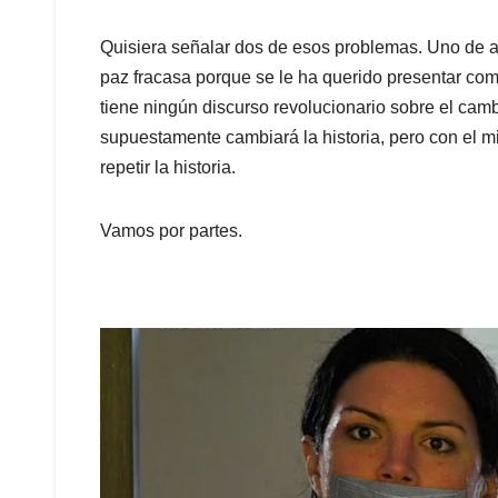
Quisiera señalar dos de esos problemas. Uno de a
paz fracasa porque se le ha querido presentar co
tiene ningún discurso revolucionario sobre el cam
supuestamente cambiará la historia, pero con el 
repetir la historia.
Vamos por partes.