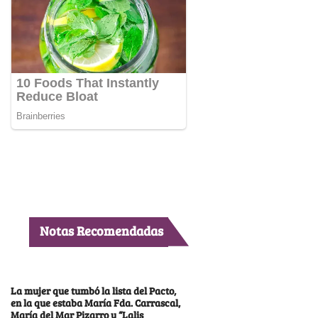
Notas Recomendadas
La mujer que tumbó la lista del Pacto,
en la que estaba María Fda. Carrascal,
María del Mar Pizarro y “Lalis