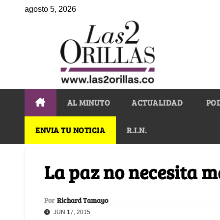
agosto 5, 2026
AL MINUTO
ACTUALIDAD
PO
ENVIA TU NOTICIA
R.I.N.
La paz no necesita m
Por
Richard Tamayo
JUN 17, 2015