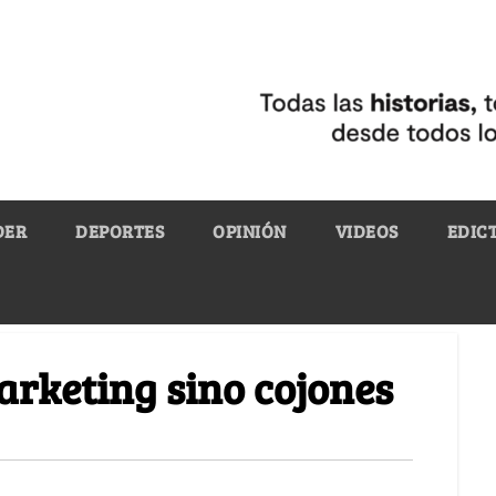
DER
DEPORTES
OPINIÓN
VIDEOS
EDIC
arketing sino cojones