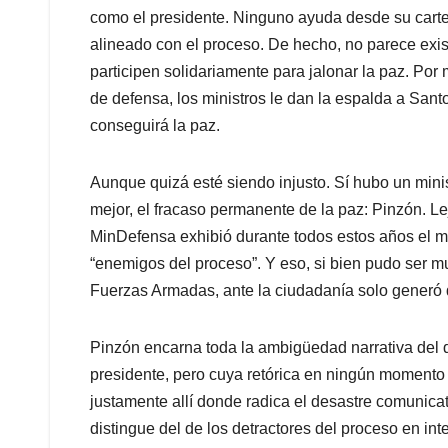
como el presidente. Ninguno ayuda desde su cart
alineado con el proceso. De hecho, no parece existi
participen solidariamente para jalonar la paz. Por
de defensa, los ministros le dan la espalda a Sant
conseguirá la paz.
Aunque quizá esté siendo injusto. Sí hubo un mini
mejor, el fracaso permanente de la paz: Pinzón. Lej
MinDefensa exhibió durante todos estos años el 
“enemigos del proceso”. Y eso, si bien pudo ser mu
Fuerzas Armadas, ante la ciudadanía solo generó 
Pinzón encarna toda la ambigüedad narrativa del d
presidente, pero cuya retórica en ningún momento 
justamente allí donde radica el desastre comunicat
distingue del de los detractores del proceso en in