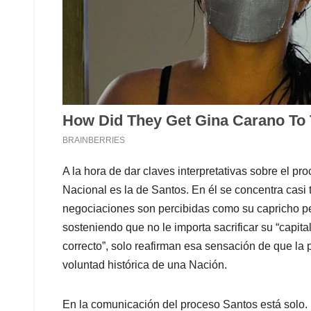
A la hora de dar claves interpretativas sobre el pr
Nacional es la de Santos. En él se concentra casi 
negociaciones son percibidas como su capricho p
sosteniendo que no le importa sacrificar su “capita
correcto”, solo reafirman esa sensación de que la 
voluntad histórica de una Nación.
En la comunicación del proceso Santos está solo. 