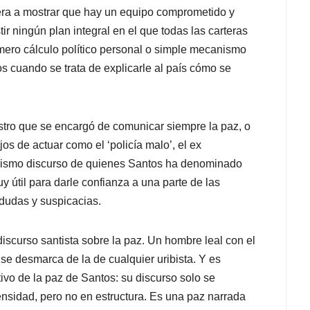
era a mostrar que hay un equipo comprometido y
r ningún plan integral en el que todas las carteras
 mero cálculo político personal o simple mecanismo
os cuando se trata de explicarle al país cómo se
stro que se encargó de comunicar siempre la paz, o
os de actuar como el ‘policía malo’, el ex
mismo discurso de quienes Santos ha denominado
y útil para darle confianza a una parte de las
dudas y suspicacias.
iscurso santista sobre la paz. Un hombre leal con el
se desmarca de la de cualquier uribista. Y es
ivo de la paz de Santos: su discurso solo se
tensidad, pero no en estructura. Es una paz narrada