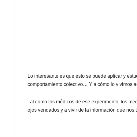
Lo interesante es que esto se puede aplicar y estud
comportamiento colectivo… Y a cómo lo vivimos a
Tal como los médicos de ese experimento, los me
ojos vendados y a vivir de la información que nos 
_______________________________________