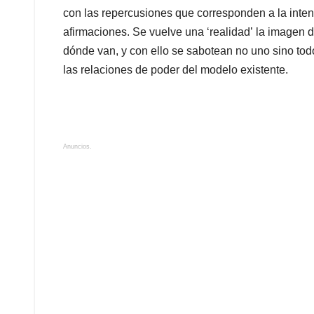
con las repercusiones que corresponden a la intenc
afirmaciones. Se vuelve una ‘realidad’ la imagen
dónde van, y con ello se sabotean no uno sino to
las relaciones de poder del modelo existente.
Anuncios.