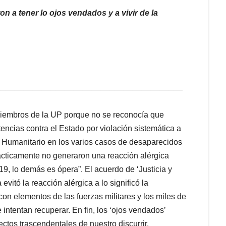
a tener lo ojos vendados y a vivir de la
_________________________________________
 miembros de la UP porque no se reconocía que
encias contra el Estado por violación sistemática a
 Humanitario en los varios casos de desaparecidos
rácticamente no generaron una reacción alérgica
19, lo demás es ópera”. El acuerdo de ‘Justicia y
vitó la reacción alérgica a lo significó la
 con elementos de las fuerzas militares y los miles de
tentan recuperar. En fin, los ‘ojos vendados’
tos trascendentales de nuestro discurrir.