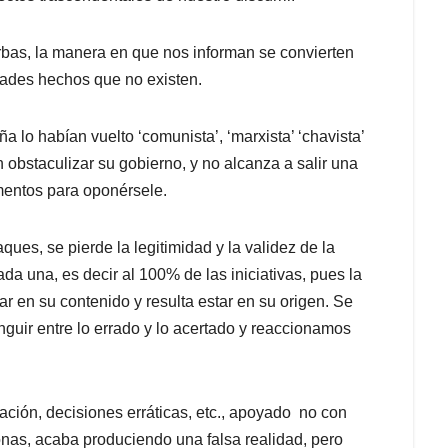
rbas, la manera en que nos informan se convierten
ades hechos que no existen.
 lo habían vuelto ‘comunista’, ‘marxista’ ‘chavista’
 obstaculizar su gobierno, y no alcanza a salir una
entos para oponérsele.
ques, se pierde la legitimidad y la validez de la
cada una, es decir al 100% de las iniciativas, pues la
r en su contenido y resulta estar en su origen. Se
inguir entre lo errado y lo acertado y reaccionamos
ación, decisiones erráticas, etc., apoyado no con
nas, acaba produciendo una falsa realidad, pero