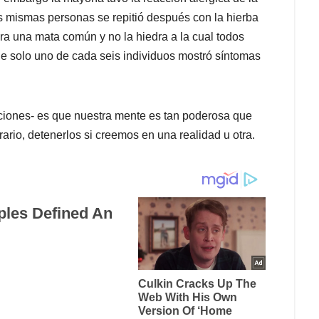
s mismas personas se repitió después con la hierba
ra una mata común y no la hiedra a la cual todos
ue solo uno de cada seis individuos mostró síntomas
gaciones- es que nuestra mente es tan poderosa que
ario, detenerlos si creemos en una realidad u otra.