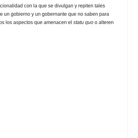
ionalidad con la que se divulgan y repiten tales
 de un gobierno y un gobernante que no saben para
dos los aspectos que amenacen el
statu quo
o alteren