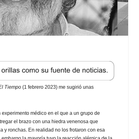
El Tiempo
(1 febrero 2023) me sugirió unas
 un experimento médico en el que a un grupo de
stregar el brazo con una hiedra venenosa que
 y ronchas. En realidad no los frotaron con esa
 embargo la mayoría tuvo la reacción alérgica de la