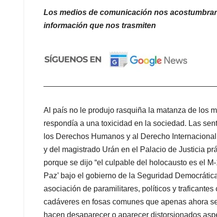
Los medios de comunicación nos acostumbraron 
información que nos trasmiten
_______________________________________
Al país no le produjo rasquiña la matanza de los
respondía a una toxicidad en la sociedad. Las sent
los Derechos Humanos y al Derecho Internacional
y del magistrado Urán en el Palacio de Justicia p
porque se dijo “el culpable del holocausto es el M-
Paz’ bajo el gobierno de la Seguridad Democrática e
asociación de paramilitares, políticos y traficantes
cadáveres en fosas comunes que apenas ahora se in
hacen desaparecer o aparecer distorsionados aspec