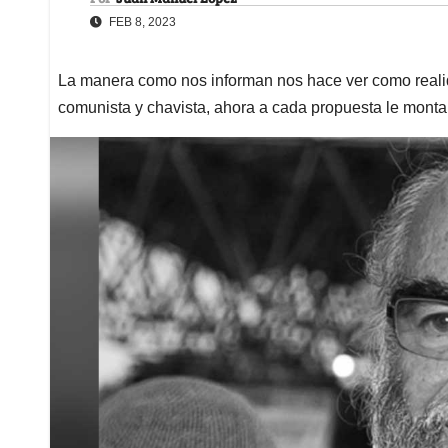
FEB 8, 2023
La manera como nos informan nos hace ver como reali
comunista y chavista, ahora a cada propuesta le mont