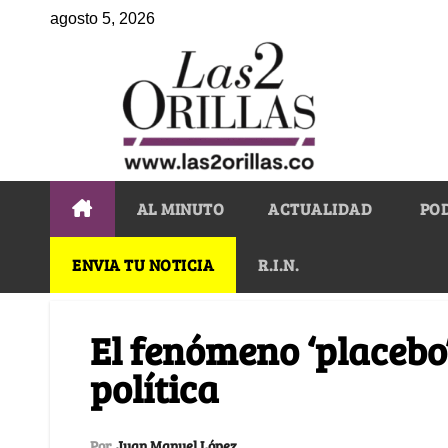
agosto 5, 2026
AL MINUTO
ACTUALIDAD
PO
ENVIA TU NOTICIA
R.I.N.
El fenómeno ‘placebo’
política
Por
Juan Manuel López