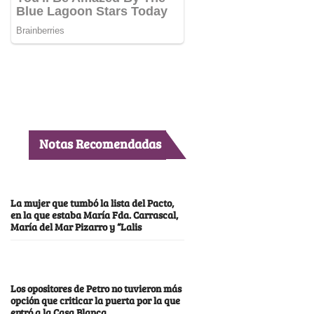
Notas Recomendadas
La mujer que tumbó la lista del Pacto,
en la que estaba María Fda. Carrascal,
María del Mar Pizarro y “Lalis
Los opositores de Petro no tuvieron más
opción que criticar la puerta por la que
entró a la Casa Blanca