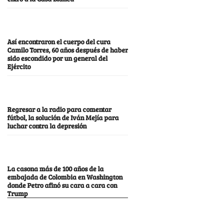
Así encontraron el cuerpo del cura
Camilo Torres, 60 años después de haber
sido escondido por un general del
Ejército
Regresar a la radio para comentar
fútbol, la solución de Iván Mejía para
luchar contra la depresión
La casona más de 100 años de la
embajada de Colombia en Washington
donde Petro afinó su cara a cara con
Trump