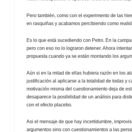
Pero también, como con el experimento de las hie
en rasquiñas y acabamos percibiendo como realid
Es lo que está sucediendo con Petro. En la campaña
pero con eso no lo lograron detener. Ahora intentan
propuesta cuando ya se están montando los argum
Aún si en la mitad de ellas hubiera razón en los ata
justificación al aplicarse a la totalidad de todas y 
motivación misma del cuestionamiento deja de esta
desaparece la posibilidad de un análisis para dist
con el efecto placebo.
Asi el mensaje de que hay incertidumbre, improvis
argumentos sino con cuestionamientos a las perso