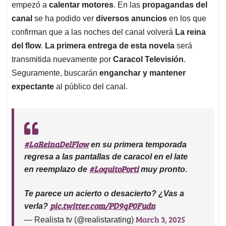
empezó a
calentar motores
. En las
propagandas del
canal
se ha podido ver
diversos anuncios
en los que
confirman que a las noches del canal volverá
La reina
del flow
.
La primera entrega de esta novela
será
transmitida nuevamente por
Caracol Televisión
.
Seguramente, buscarán
enganchar y mantener
expectante
al público del canal.
#LaReinaDelFlow
en su primera temporada
regresa a las pantallas de caracol en el late
#LoquitoPorti
en reemplazo de
muy pronto.
Te parece un acierto o desacierto? ¿Vas a
pic.twitter.com/PD9qP0Fudn
verla?
March 3, 2025
— Realista tv (@realistarating)