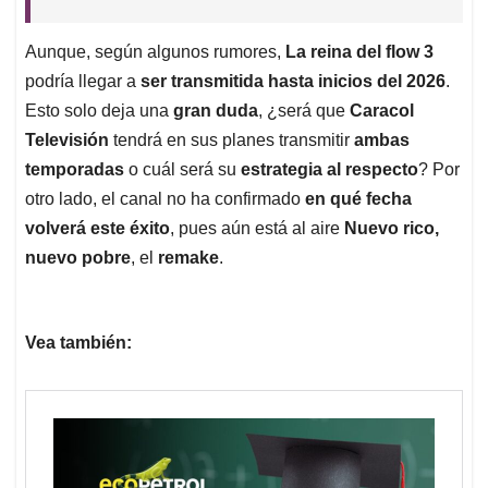
Aunque, según algunos rumores,
La reina del flow 3
podría llegar a
ser transmitida hasta inicios del 2026
.
Esto solo deja una
gran duda
, ¿será que
Caracol
Televisión
tendrá en sus planes transmitir
ambas
temporadas
o cuál será su
estrategia al respecto
? Por
otro lado, el canal no ha confirmado
en qué fecha
volverá este éxito
, pues aún está al aire
Nuevo rico,
nuevo pobre
, el
remake
.
Vea también: