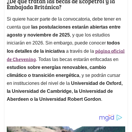
¿De qué tratan las becas de Ecopetrol y la
Embajada Británica?
Si quiere hacer parte de la convocatoria, debe tener en
cuenta que
las postulaciones estarán abiertas entre
agosto y noviembre de 2025
, y que los estudios
iniciarán en 2026. Sin embargo, puede conocer
todos
página oficial
los detalles de la iniciativa
a través de la
de Chevening
. Todas las becas estarán enfocadas en
estudios sobre energías renovables, cambio
climático o transición energética
, y se podrán cursar
en instituciones del nivel de la
Universidad de Oxford,
la Universidad de Cambridge, la Universidad de
Aberdeen o la Universidad Robert Gordon
.