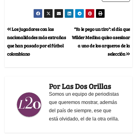
Los jugadores con las
"Yo le pego un tiro": el día que
nacionalidades más extrañas
Wilder Medina quiso asesinar
que han pasado por el fútbol
a uno de los arqueros de la
colombiano
selección
Por
Las Dos Orillas
Somos un equipo de periodistas
que queremos mostrar, además
del país de siempre, ese que
está olvidado, el de la otra orilla.