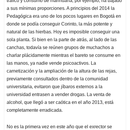
tráfico y consumo de marihuana, por ejemplo, ha bajado
a sus mínimas proporciones. A principios del 2014 la
Pedagógica era uno de los pocos lugares en Bogotá en
donde se podía conseguir Corinto, la más potente y
natural de las hierbas. Hoy es imposible conseguir una
sola planta. Si bien en la parte de atrás, al lado de las
canchas, todavía se reúnen grupos de muchachos a
charlar plácidamente mientras el bareto se consume en
las manos, ya nadie vende psicoactivos. La
carnetización y la ampliación de la altura de las rejas,
previamente consultados dentro de la comunidad
universitaria, evitaron que jíbaros externos a la
universidad entrasen a vender drogas. La venta de
alcohol, que llegó a ser caótica en el año 2013, está
completamente erradicada.
No es la primera vez en este año que el exrector se