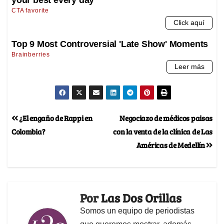
¿El engaño de Rappi en
Negociazo de médicos paisas
Colombia?
con la venta de la clínica de Las
Américas de Medellín
Por
Las Dos Orillas
Somos un equipo de periodistas