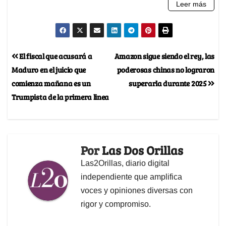
El fiscal que acusará a
Amazon sigue siendo el rey, las
Maduro en el juicio que
poderosas chinas no lograron
comienza mañana es un
superarla durante 2025
Trumpista de la primera linea
Por
Las Dos Orillas
Las2Orillas, diario digital
independiente que amplifica
voces y opiniones diversas con
rigor y compromiso.