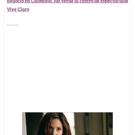
negocio en Colombia: luz verde al centro de espectáculos
Vive Claro
Anuncios.