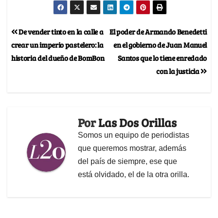
De vender tinto en la calle a
El poder de Armando Benedetti
crear un imperio pastelero: la
en el gobierno de Juan Manuel
historia del dueño de BomBon
Santos que lo tiene enredado
con la justicia
Por
Las Dos Orillas
Somos un equipo de periodistas
que queremos mostrar, además
del país de siempre, ese que
está olvidado, el de la otra orilla.