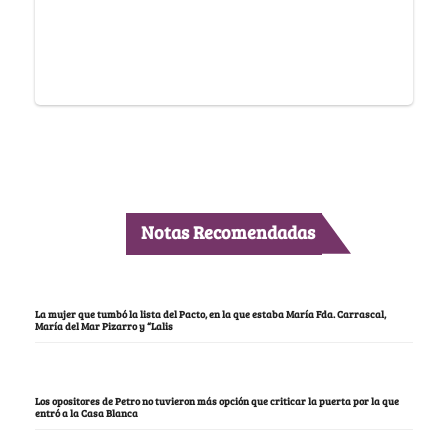
Notas Recomendadas
La mujer que tumbó la lista del Pacto, en la que estaba María Fda. Carrascal,
María del Mar Pizarro y “Lalis
Los opositores de Petro no tuvieron más opción que criticar la puerta por la que
entró a la Casa Blanca