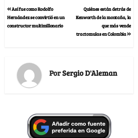
Así fue como Rodolfo
Quiénes están detrás de
Hernández se convirtió en un
Kenworth de la montaña, la
constructor multimillonario
que más vende
tractomulas en Colombia
Por
Sergio D'Aleman