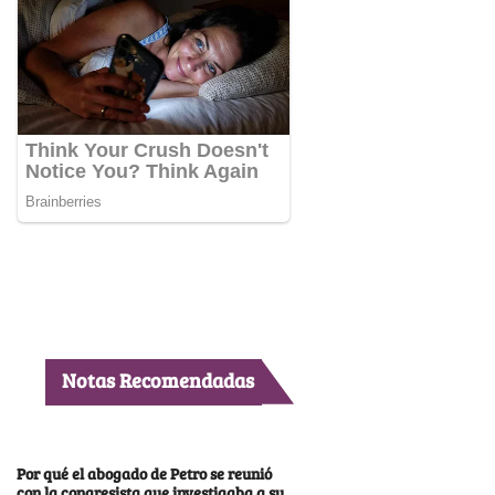
Notas Recomendadas
Por qué el abogado de Petro se reunió
con la congresista que investigaba a su