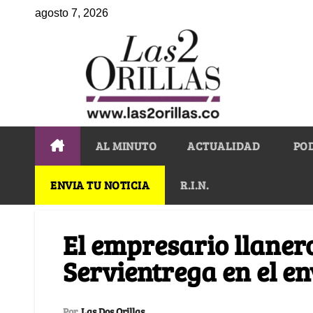
agosto 7, 2026
AL MINUTO
ACTUALIDAD
PO
ENVIA TU NOTICIA
R.I.N.
El empresario llaner
Servientrega en el e
Por
Las Dos Orillas