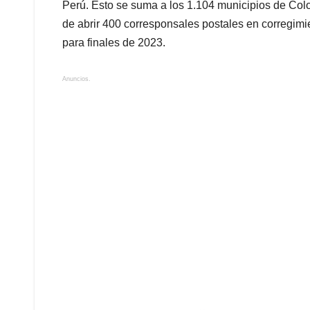
Perú. Esto se suma a los 1.104 municipios de Colo
de abrir 400 corresponsales postales en corregimie
para finales de 2023.
Anuncios.