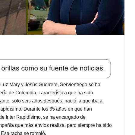
Luz Mary y Jesús Guerrero, Servientrega se ha
ría de Colombia, característica que ha sido
ante, solo seis años después, nació la que iba a
Rapidísimo. Durante los 35 años en que han
e Inter Rapidísimo, se ha encargado de
mpañía que más envíos realiza, pero siempre ha sido
. Esa racha se rompió.