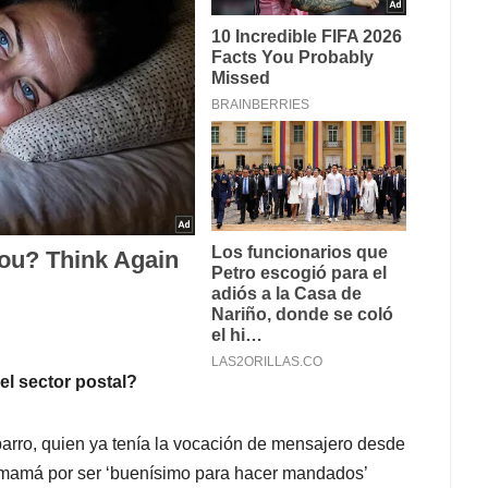
el sector postal?
arro, quien ya tenía la vocación de mensajero desde
u mamá por ser ‘buenísimo para hacer mandados’