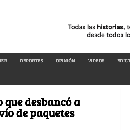
DER
DEPORTES
OPINIÓN
VIDEOS
EDIC
o que desbancó a
nvío de paquetes