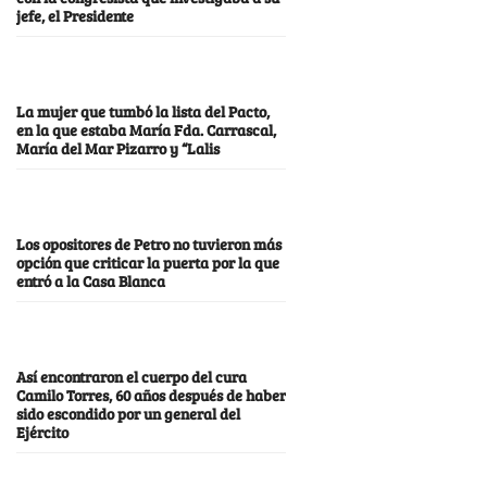
jefe, el Presidente
La mujer que tumbó la lista del Pacto,
en la que estaba María Fda. Carrascal,
María del Mar Pizarro y “Lalis
Los opositores de Petro no tuvieron más
opción que criticar la puerta por la que
entró a la Casa Blanca
Así encontraron el cuerpo del cura
Camilo Torres, 60 años después de haber
sido escondido por un general del
Ejército