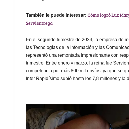
Cómo logró Luz Mary
También le puede interesar:
Servientrega
En el segundo trimestre de 2023, la empresa de me
las Tecnologías de la Información y las Comunicaci
representó una remontada impresionante con respe
trimestre. Entre enero y marzo, la reina fue Servi
competencia por más 800 mil envíos, ya que se qued
Inter Rapidísimo subió hasta los 7,8 millones y la 