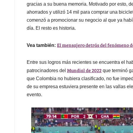
gracias a su buena memoria. Motivado por esto, de
ahorrados y utilizó 14 mil para comprar una biciclet
comenzó a promocionar su negocio al que ya habí
día. El resto es historia.
El mensajero detrás del fenómeno de
Vea también:
Entre sus logros más recientes se encuentra el ha
Mundial de 2022
patrocinadores del
que terminó ga
que Colombia no hubiera clasificado, no fue impe
de su empresa estuviera presente en las vallas el
evento.