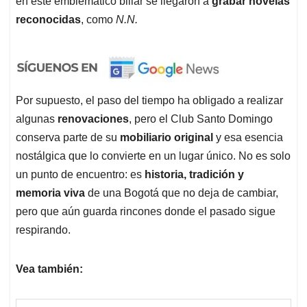
en este emblemático billar se llegaron a
grabar novelas
reconocidas
, como
N.N.
Por supuesto, el paso del tiempo ha obligado a realizar
algunas
renovaciones
, pero el Club Santo Domingo
conserva parte de su
mobiliario original
y esa esencia
nostálgica que lo convierte en un lugar único. No es solo
un punto de encuentro: es
historia, tradición y
memoria viva
de una Bogotá que no deja de cambiar,
pero que aún guarda rincones donde el pasado sigue
respirando.
Vea también: