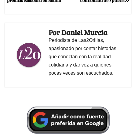
premios Billboard en Miami
con comida de 7 países
Por
Daniel Murcia
Periodista de Las2Orillas,
apasionado por contar historias
que conectan con la realidad
cotidiana y dar voz a quienes
pocas veces son escuchados.