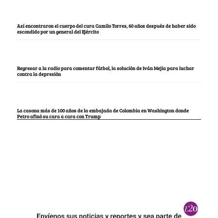
Así encontraron el cuerpo del cura Camilo Torres, 60 años después de haber sido
escondido por un general del Ejército
Regresar a la radio para comentar fútbol, la solución de Iván Mejía para luchar
contra la depresión
La casona más de 100 años de la embajada de Colombia en Washington donde
Petro afinó su cara a cara con Trump