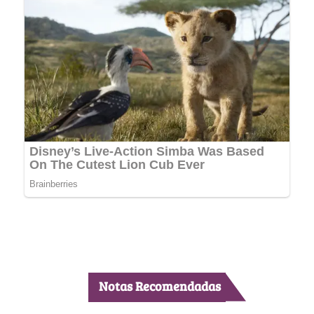
Notas Recomendadas