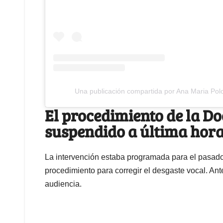
Una publicación compartida por Ana Maria Pol
El procedimiento de la Do
suspendido a última hor
La intervención estaba programada para el pasad
procedimiento para corregir el desgaste vocal. Antes
audiencia.