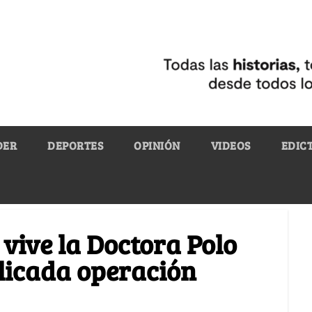
DER
DEPORTES
OPINIÓN
VIDEOS
EDIC
vive la Doctora Polo
licada operación