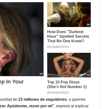
munidad de
23 millones de seguidores
, a quienes
acer. Ayúdenme, recen por mí”
, expresó al explicar