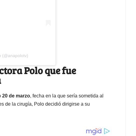
o (@anapolotv)
ctora Polo que fue
a
o
20 de marzo
, fecha en la que sería sometida al
 de la cirugía, Polo decidió dirigirse a su