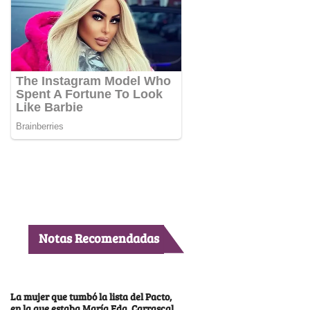
Notas Recomendadas
La mujer que tumbó la lista del Pacto,
en la que estaba María Fda. Carrascal,