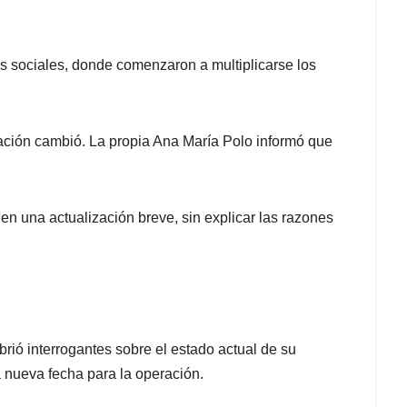
s sociales, donde comenzaron a multiplicarse los
uación cambió. La propia Ana María Polo informó que
ó en una actualización breve, sin explicar las razones
rió interrogantes sobre el estado actual de su
 nueva fecha para la operación.