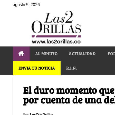
agosto 5, 2026
AL MINUTO
ACTUALIDAD
PO
ENVIA TU NOTICIA
R.I.N.
El duro momento que 
por cuenta de una de
Por
Las Dos Orillas