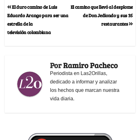
El duro camino de Luis
El camino que llevó al desplome
Eduardo Arango para ser una
de Don Jediondo y sus 35
estrella de la
restaurantes
televisión colombiana
Por
Ramiro Pacheco
Periodista en Las2Orillas,
dedicado a informar y analizar
los hechos que marcan nuestra
vida diaria.