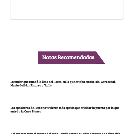
Notas Recomendadas
La mujer que tumbó la lista del Pacto, en la que estaba María Fda. Carrascal,
María del Mar Pizarro y “Lalis
Los opositores de Petro no tuvieron más opción que criticar la puerta por la que
entró a la Casa Blanca
Así encontraron el cuerpo del cura Camilo Torres, 60 años después de haber sido