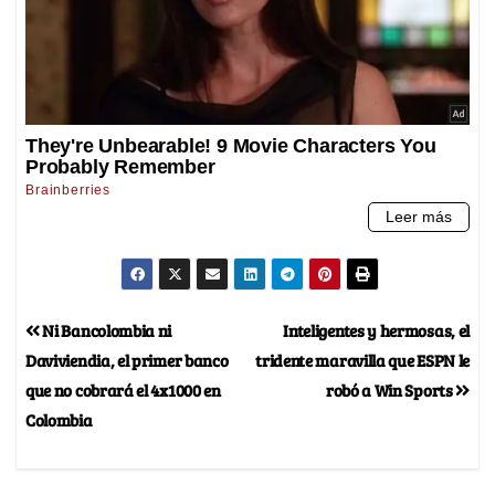
Ni Bancolombia ni
Inteligentes y hermosas, el
Daviviendia, el primer banco
tridente maravilla que ESPN le
que no cobrará el 4x1000 en
robó a Win Sports
Colombia