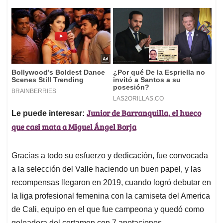
Junior de Barranquilla, el hueco
Le puede interesar:
que casi mata a Miguel Ángel Borja
Gracias a todo su esfuerzo y dedicación, fue convocada
a la selección del Valle haciendo un buen papel, y las
recompensas llegaron en 2019, cuando logró debutar en
la liga profesional femenina con la camiseta del America
de Cali, equipo en el que fue campeona y quedó como
goleadora del certamen con 7 anotaciones.