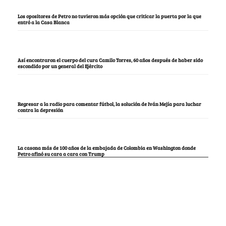
Los opositores de Petro no tuvieron más opción que criticar la puerta por la que
entró a la Casa Blanca
Así encontraron el cuerpo del cura Camilo Torres, 60 años después de haber sido
escondido por un general del Ejército
Regresar a la radio para comentar fútbol, la solución de Iván Mejía para luchar
contra la depresión
La casona más de 100 años de la embajada de Colombia en Washington donde
Petro afinó su cara a cara con Trump