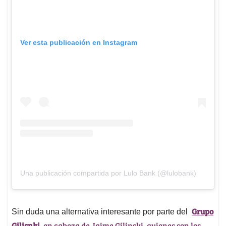
Ver esta publicación en Instagram
Una publicación compartida por Lulo Bank (@lulobank)
Grupo
Sin duda una alternativa interesante por parte del
Gilisnki
, en cabeza de Jaime Gilinski, quienes son los