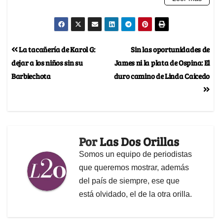
La tacañería de Karol G:
Sin las oportunidades de
dejar a los niños sin su
James ni la plata de Ospina: El
Barbiechota
duro camino de Linda Caicedo
Por
Las Dos Orillas
Somos un equipo de periodistas
que queremos mostrar, además
del país de siempre, ese que
está olvidado, el de la otra orilla.