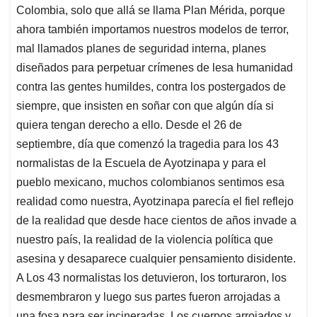
Colombia, solo que allá se llama Plan Mérida, porque
ahora también importamos nuestros modelos de terror,
mal llamados planes de seguridad interna, planes
diseñados para perpetuar crímenes de lesa humanidad
contra las gentes humildes, contra los postergados de
siempre, que insisten en soñar con que algún día si
quiera tengan derecho a ello. Desde el 26 de
septiembre, día que comenzó la tragedia para los 43
normalistas de la Escuela de Ayotzinapa y para el
pueblo mexicano, muchos colombianos sentimos esa
realidad como nuestra, Ayotzinapa parecía el fiel reflejo
de la realidad que desde hace cientos de años invade a
nuestro país, la realidad de la violencia política que
asesina y desaparece cualquier pensamiento disidente.
A Los 43 normalistas los detuvieron, los torturaron, los
desmembraron y luego sus partes fueron arrojadas a
una fosa para ser incineradas. Los cuerpos arrojados y