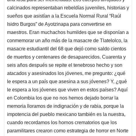
calcinados representaban rebeldías juveniles, historias y
sueños que asistían a la Escuela Normal Rural “Raúl
Isidro Burgos” de Ayotzinapa para convertirse en
maestros. Eran muchachos humildes que se disponían a
conmemorar un año más de la masacre de Tlatelolco, la
masacre estudiantil del 68 que dejó como saldo cientos
de muertos y centenares de desaparecidos. Cuarenta y
seis años después se repite el tenebroso hecho y son
atacados y asesinados los jóvenes, me pregunto: ¿qué
le espera a un país que asesina a sus jóvenes? Y, ¿qué
le espera a los jóvenes que viven en estos países? Aquí
en Colombia los que no nos hemos dejado borrar la
memoria lloramos de indignación y de rabia, porque la
impotencia del pueblo mexicano también es la nuestra,
cuando recordamos los hornos crematorios que los
paramilitares crearon como estrategia de horror en Norte