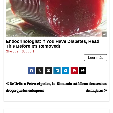
De Uribe a Petro: el poder, la
El mundo está lleno de asesinos
droga que los enloquece
de mujeres