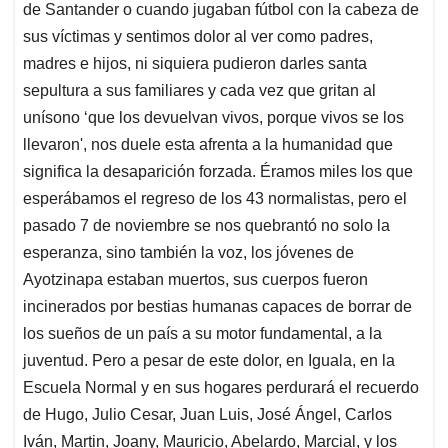
de Santander o cuando jugaban fútbol con la cabeza de
sus víctimas y sentimos dolor al ver como padres,
madres e hijos, ni siquiera pudieron darles santa
sepultura a sus familiares y cada vez que gritan al
unísono ‘que los devuelvan vivos, porque vivos se los
llevaron', nos duele esta afrenta a la humanidad que
significa la desaparición forzada. Éramos miles los que
esperábamos el regreso de los 43 normalistas, pero el
pasado 7 de noviembre se nos quebrantó no solo la
esperanza, sino también la voz, los jóvenes de
Ayotzinapa estaban muertos, sus cuerpos fueron
incinerados por bestias humanas capaces de borrar de
los sueños de un país a su motor fundamental, a la
juventud. Pero a pesar de este dolor, en Iguala, en la
Escuela Normal y en sus hogares perdurará el recuerdo
de Hugo, Julio Cesar, Juan Luis, José Ángel, Carlos
Iván, Martin, Joany, Mauricio, Abelardo, Marcial, y los