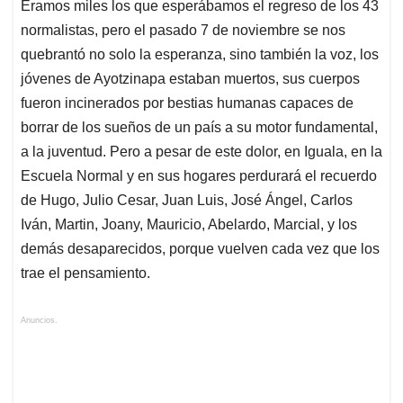
Éramos miles los que esperábamos el regreso de los 43
normalistas, pero el pasado 7 de noviembre se nos
quebrantó no solo la esperanza, sino también la voz, los
jóvenes de Ayotzinapa estaban muertos, sus cuerpos
fueron incinerados por bestias humanas capaces de
borrar de los sueños de un país a su motor fundamental,
a la juventud. Pero a pesar de este dolor, en Iguala, en la
Escuela Normal y en sus hogares perdurará el recuerdo
de Hugo, Julio Cesar, Juan Luis, José Ángel, Carlos
Iván, Martin, Joany, Mauricio, Abelardo, Marcial, y los
demás desaparecidos, porque vuelven cada vez que los
trae el pensamiento.
Anuncios.