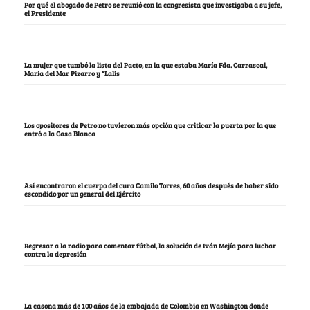
Por qué el abogado de Petro se reunió con la congresista que investigaba a su jefe,
el Presidente
La mujer que tumbó la lista del Pacto, en la que estaba María Fda. Carrascal,
María del Mar Pizarro y “Lalis
Los opositores de Petro no tuvieron más opción que criticar la puerta por la que
entró a la Casa Blanca
Así encontraron el cuerpo del cura Camilo Torres, 60 años después de haber sido
escondido por un general del Ejército
Regresar a la radio para comentar fútbol, la solución de Iván Mejía para luchar
contra la depresión
La casona más de 100 años de la embajada de Colombia en Washington donde