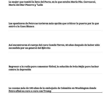
La mujer que tumbó la lista del Pacto, en la que estaba María Fda. Carrascal,
María del Mar Pizarro y “Lalis
Los opositores de Petro no tuvieron más opción que criticar la puerta por la que
entró a la Casa Blanca
Así encontraron el cuerpo del cura Camilo Torres, 60 años después de haber sido
escondido por un general del Ejército
Regresar a la radio para comentar fútbol, la solución de Iván Mejía para luchar
contra la depresión
La casona más de 100 años de la embajada de Colombia en Washington donde
Petro afinó su cara a cara con Trump