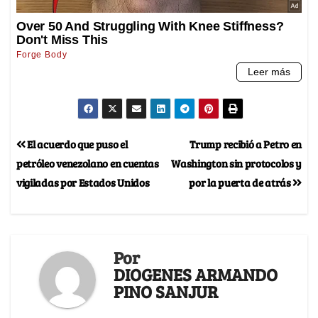
El acuerdo que puso el
Trump recibió a Petro en
petróleo venezolano en cuentas
Washington sin protocolos y
vigiladas por Estados Unidos
por la puerta de atrás
Por
DIOGENES ARMANDO
PINO SANJUR