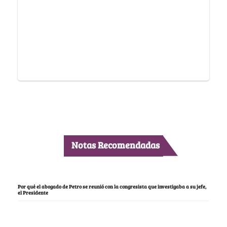
Notas Recomendadas
Por qué el abogado de Petro se reunió con la congresista que investigaba a su jefe,
el Presidente