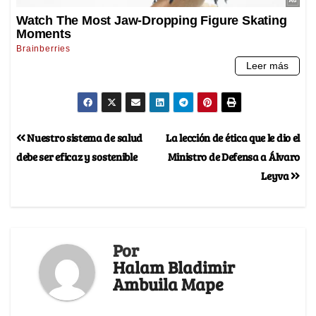
Nuestro sistema de salud
La lección de ética que le dio el
debe ser eficaz y sostenible
Ministro de Defensa a Álvaro
Leyva
Por
Halam Bladimir
Ambuila Mape