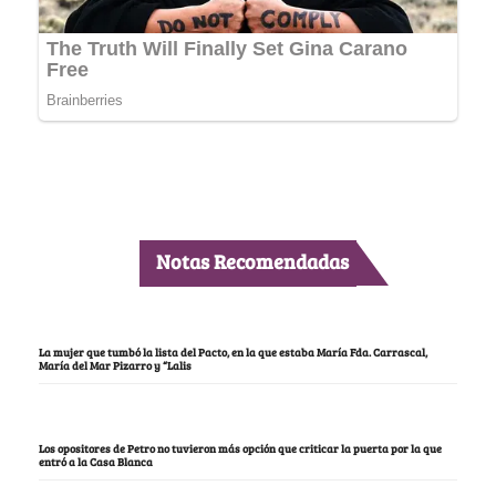
Notas Recomendadas
La mujer que tumbó la lista del Pacto, en la que estaba María Fda. Carrascal,
María del Mar Pizarro y “Lalis
Los opositores de Petro no tuvieron más opción que criticar la puerta por la que
entró a la Casa Blanca