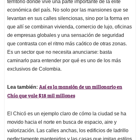
p
k
n
territorio donde vive una parte importante de la élite
económica del país. No solo por las mansiones que se
levantan en sus calles silenciosas, sino por la forma en
que allí se combinan vivienda, comercio de lujo, oficinas
de empresas globales y una sensación de seguridad
que contrasta con el ritmo más caótico de otras zonas.
Es un sector que no necesita anunciarse: basta
caminarlo para entender por qué es uno de los más
exclusivos de Colombia.
Así es la mansión de un millonario en
Lea también:
Chía que vale $18 mil millones
El Chicó es un ejemplo claro de cómo la ciudad se ha
movido hacia el norte en busca de espacio, aire y
valorización. Las calles anchas, los edificios de ladrillo
perfectamente mantenidos y las casas que imitan estilos