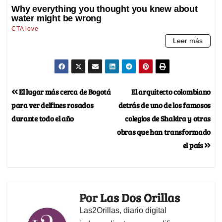
El lugar más cerca de Bogotá
El arquitecto colombiano
para ver delfines rosados
detrás de uno de los famosos
durante todo el año
colegios de Shakira y otras
obras que han transformado
el país
Por
Las Dos Orillas
Las2Orillas, diario digital