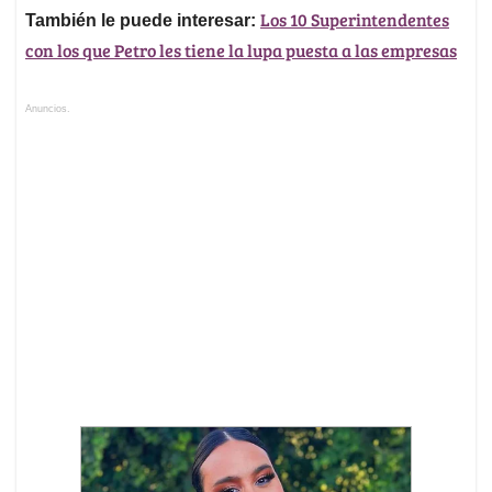
Los 10 Superintendentes
También le puede interesar:
con los que Petro les tiene la lupa puesta a las empresas
Anuncios.