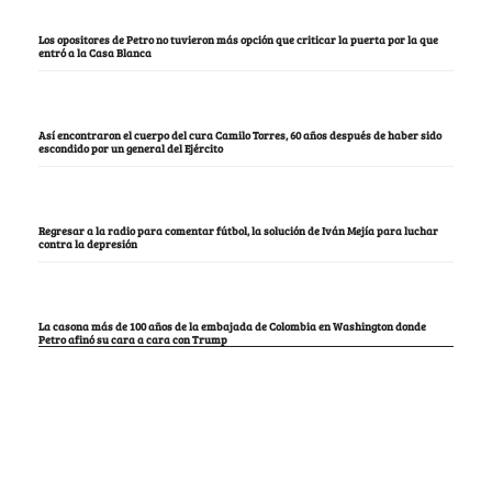
Los opositores de Petro no tuvieron más opción que criticar la puerta por la que
entró a la Casa Blanca
Así encontraron el cuerpo del cura Camilo Torres, 60 años después de haber sido
escondido por un general del Ejército
Regresar a la radio para comentar fútbol, la solución de Iván Mejía para luchar
contra la depresión
La casona más de 100 años de la embajada de Colombia en Washington donde
Petro afinó su cara a cara con Trump