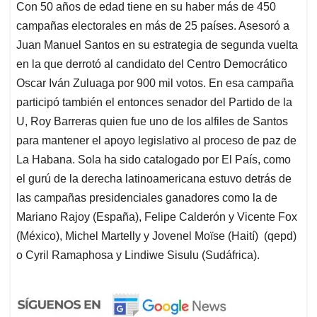
Con 50 años de edad tiene en su haber más de 450
campañas electorales en más de 25 países. Asesoró a
Juan Manuel Santos en su estrategia de segunda vuelta
en la que derrotó al candidato del Centro Democrático
Oscar Iván Zuluaga por 900 mil votos. En esa campaña
participó también el entonces senador del Partido de la
U, Roy Barreras quien fue uno de los alfiles de Santos
para mantener el apoyo legislativo al proceso de paz de
La Habana. Sola ha sido catalogado por El País, como
el gurú de la derecha latinoamericana estuvo detrás de
las campañas presidenciales ganadores como la de
Mariano Rajoy (España), Felipe Calderón y Vicente Fox
(México), Michel Martelly y Jovenel Moïse (Haití) (qepd)
o Cyril Ramaphosa y Lindiwe Sisulu (Sudáfrica).