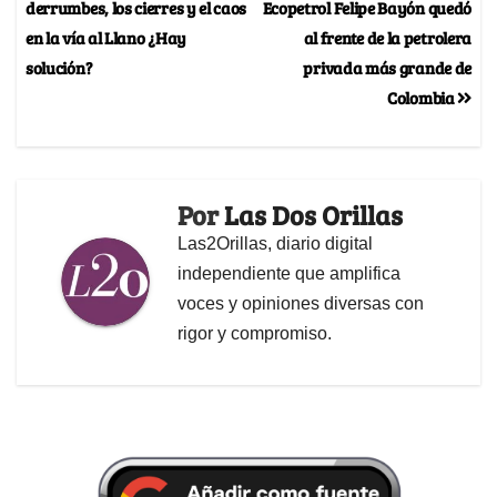
derrumbes, los cierres y el caos
Ecopetrol Felipe Bayón quedó
en la vía al Llano ¿Hay
al frente de la petrolera
solución?
privada más grande de
Colombia
Por
Las Dos Orillas
Las2Orillas, diario digital
independiente que amplifica
voces y opiniones diversas con
rigor y compromiso.