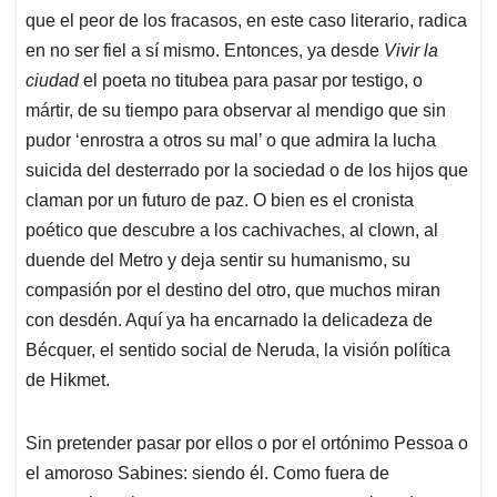
que el peor de los fracasos, en este caso literario, radica
en no ser fiel a sí mismo. Entonces, ya desde
Vivir la
ciudad
el poeta no titubea para pasar por testigo, o
mártir, de su tiempo para observar al mendigo que sin
pudor ‘enrostra a otros su mal’ o que admira la lucha
suicida del desterrado por la sociedad o de los hijos que
claman por un futuro de paz. O bien es el cronista
poético que descubre a los cachivaches, al clown, al
duende del Metro y deja sentir su humanismo, su
compasión por el destino del otro, que muchos miran
con desdén. Aquí ya ha encarnado la delicadeza de
Bécquer, el sentido social de Neruda, la visión política
de Hikmet.
Sin pretender pasar por ellos o por el ortónimo Pessoa o
el amoroso Sabines: siendo él. Como fuera de