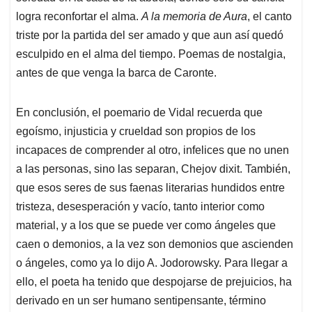
logra reconfortar el alma.
A la memoria de Aura
, el canto
triste por la partida del ser amado y que aun así quedó
esculpido en el alma del tiempo. Poemas de nostalgia,
antes de que venga la barca de Caronte.
En conclusión, el poemario de Vidal recuerda que
egoísmo, injusticia y crueldad son propios de los
incapaces de comprender al otro, infelices que no unen
a las personas, sino las separan, Chejov dixit. También,
que esos seres de sus faenas literarias hundidos entre
tristeza, desesperación y vacío, tanto interior como
material, y a los que se puede ver como ángeles que
caen o demonios, a la vez son demonios que ascienden
o ángeles, como ya lo dijo A. Jodorowsky. Para llegar a
ello, el poeta ha tenido que despojarse de prejuicios, ha
derivado en un ser humano sentipensante, término