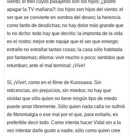
viento; el tren cuyos pasajeros son los hijos; ¿podré
apagar la TV mañana?; los hijos son hijos del viento; el
ser que se convierte en sombra del deseo; la herencia
como fardo de desdichas; no hay dolor más grande que
lo no dicho: todo hay que decirlo; la impronta de la vida
en el rostro; mejor este ropaje que el ser que emerge;
extraño no extrañar tantas cosas; la casa sólo habitada
por fantasmas; dilema: vivir mucho o poco; sentidos que
retumban; ante el mal terminal:
¡Vivir!
Sí,
¡Vivir!
, como en el filme de Kurosawa. Sin
reticencias, sin prejuicios, sin miedos: no hay que
olvidar que sólo quien no tiene ningún tipo de miedo
puede amar libremente. Sólo quien nada calla no sufrirá
de fibromialgia o ese mal por el que, para evitarlo, es
preferible decir todo. Como intenta hacer Vidal sin a la
vez intentar darle gusto a nadie, sólo como quien cree