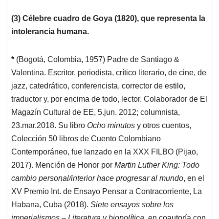
(3) Célebre cuadro de Goya (1820), que representa la
intolerancia humana.
*
(Bogotá, Colombia, 1957) Padre de Santiago &
Valentina. Escritor, periodista, crítico literario, de cine, de
jazz, catedrático, conferencista, corrector de estilo,
traductor y, por encima de todo, lector. Colaborador de El
Magazín Cultural de EE, 5.jun. 2012; columnista,
23.mar.2018. Su libro
Ocho minutos
y otros cuentos,
Colección 50 libros de Cuento Colombiano
Contemporáneo, fue lanzado en la XXX FILBO (Pijao,
2017). Mención de Honor por
Martin Luther King: Todo
cambio personal/interior hace progresar al mundo
, en el
XV Premio Int. de Ensayo Pensar a Contracorriente, La
Habana, Cuba (2018).
Siete ensayos sobre los
imperialismos – Literatura y biopolítica
, en coautoría con