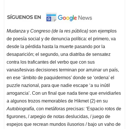
Mudanza
y
Congreso (de la res pública)
son ejemplos
de poesía social y de denuncia política: el primero, va
desde la pérdida hasta la muerte pasando por la
desaparición; el segundo, una diatriba de sensatez
contra los traficantes del verbo que con sus
vanas/lesivas decisiones terminan por arruinar un país,
en ese ‘ámbito de paquidermos’ donde se ‘ordena’ el
puzzle na
z
ional, para que nadie escape ‘a su inútil
arrogancia’. Con un final que nada tiene que envidiarles
a algunos trozos memorables de Hikmet (2) en su
Autobiografía
, con metáforas precisas: ‘Espacio rotos de
figurones, / arpegio de notas deslucidas, / juego de
espejos que recrean mundos ilusorios / bajo un vaho de