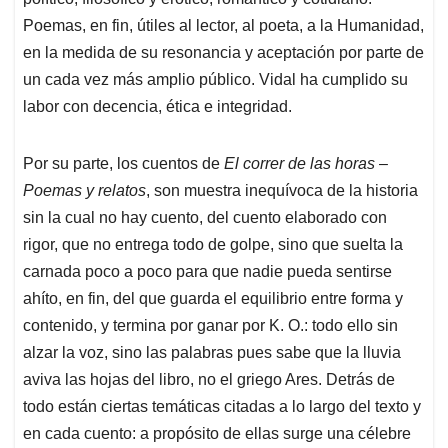
Poemas, en fin, útiles al lector, al poeta, a la Humanidad,
en la medida de su resonancia y aceptación por parte de
un cada vez más amplio público. Vidal ha cumplido su
labor con decencia, ética e integridad.
Por su parte, los cuentos de
El correr de las horas
–
Poemas y relatos
, son muestra inequívoca de la historia
sin la cual no hay cuento, del cuento elaborado con
rigor, que no entrega todo de golpe, sino que suelta la
carnada poco a poco para que nadie pueda sentirse
ahíto, en fin, del que guarda el equilibrio entre forma y
contenido, y termina por ganar por K. O.: todo ello sin
alzar la voz, sino las palabras pues sabe que la lluvia
aviva las hojas del libro, no el griego Ares. Detrás de
todo están ciertas temáticas citadas a lo largo del texto y
en cada cuento: a propósito de ellas surge una célebre