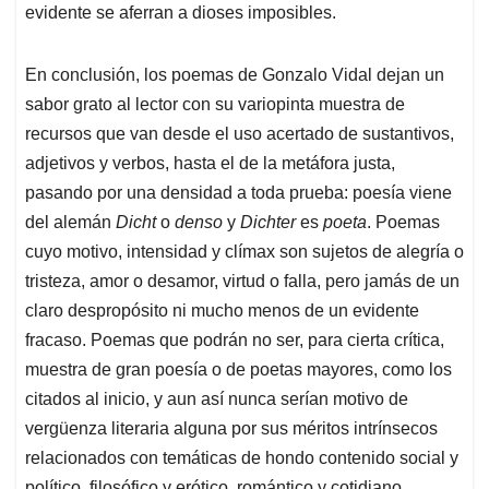
evidente se aferran a dioses imposibles.
En conclusión, los poemas de Gonzalo Vidal dejan un
sabor grato al lector con su variopinta muestra de
recursos que van desde el uso acertado de sustantivos,
adjetivos y verbos, hasta el de la metáfora justa,
pasando por una densidad a toda prueba: poesía viene
del alemán
Dicht
o
denso
y
Dichter
es
poeta
. Poemas
cuyo motivo, intensidad y clímax son sujetos de alegría o
tristeza, amor o desamor, virtud o falla, pero jamás de un
claro despropósito ni mucho menos de un evidente
fracaso. Poemas que podrán no ser, para cierta crítica,
muestra de gran poesía o de poetas mayores, como los
citados al inicio, y aun así nunca serían motivo de
vergüenza literaria alguna por sus méritos intrínsecos
relacionados con temáticas de hondo contenido social y
político, filosófico y erótico, romántico y cotidiano.