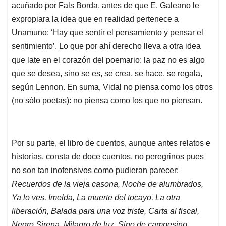
acuñado por Fals Borda, antes de que E. Galeano le
expropiara la idea que en realidad pertenece a
Unamuno: ‘Hay que sentir el pensamiento y pensar el
sentimiento’. Lo que por ahí derecho lleva a otra idea
que late en el corazón del poemario: la paz no es algo
que se desea, sino se es, se crea, se hace, se regala,
según Lennon. En suma, Vidal no piensa como los otros
(no sólo poetas): no piensa como los que no piensan.
Por su parte, el libro de cuentos, aunque antes relatos e
historias, consta de doce cuentos, no peregrinos pues
no son tan inofensivos como pudieran parecer:
Recuerdos de la vieja casona, Noche de alumbrados,
Ya lo ves, Imelda, La muerte del tocayo, La otra
liberación, Balada para una voz triste, Carta al fiscal,
Negro Sirena, Milagro de luz, Sino de campesino,