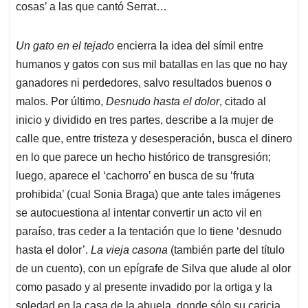
cosas’ a las que cantó Serrat…
Un gato en el tejado
encierra la idea del símil entre
humanos y gatos con sus mil batallas en las que no hay
ganadores ni perdedores, salvo resultados buenos o
malos. Por último,
Desnudo hasta el dolor
, citado al
inicio y dividido en tres partes, describe a la mujer de
calle que, entre tristeza y desesperación, busca el dinero
en lo que parece un hecho histórico de transgresión;
luego, aparece el ‘cachorro’ en busca de su ‘fruta
prohibida’ (cual Sonia Braga) que ante tales imágenes
se autocuestiona al intentar convertir un acto vil en
paraíso, tras ceder a la tentación que lo tiene ‘desnudo
hasta el dolor’.
La vieja casona
(también parte del título
de un cuento), con un epígrafe de Silva que alude al olor
como pasado y al presente invadido por la ortiga y la
soledad en la casa de la abuela, donde sólo su caricia