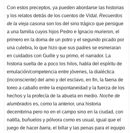
Con estos preceptos, ya pueden abordarse las historias
y los relatos detrás de los cuentos de Vidal.
Recuerdos
de la vieja casona
son los del sino trágico que persigue
a una familia cuyos hijos Pedro e Ignacio murieron, el
primero en la doma de un potro y el segundo picado por
una culebra, lo que hizo que sus padres se esmeraran
en cuidados con Guille y su primo, el narrador. La
historia suelta de a poco los hilos, habla del espíritu de
emulación/competencia entre jóvenes, la dialéctica
(inconsciente) del amo y del esclavo, en fin, la faena de
toreo a caballo entre la espontaneidad y la fuerza de los
hechos y la profecía de la abuela en medio.
Noche de
alumbrados
es, como la anterior, una historia
decembrina pero no en el campo sino en la ciudad, con
natilla, buñuelos y pólvora como es usual, igual que el
juego de hacer
barra
, el billar y las penas para el equipo