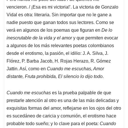
vencieron. / ¡Esa es mi victoria!’. La victoria de Gonzalo
Vidal es otra: literaria. Sin importar que no le gane a
nadie puesto que ganan todos sus lectores. Como se
verá en algunos de los poemas que figuran en
De lo
inescrutable de la vida y el amor
y que permiten evocar
a algunos de los más relevantes poetas colombianos
desde el erotismo, la pasión, el idilio: J. A. Silva, J.
Flórez, P. Barba Jacob, H. Rojas Herazo, R. Gómez
Jattin. Así, como en
Cuando me escuchas, Amor
distante, Fruta prohibida, El silencio lo dijo todo
.
Cuando me escuchas
es la prueba palpable de que
prestarle atención al otro es una de las más delicadas y
exquisitas formas del amor, reflejarse en los ojos del otro
es sucedáneo de caricia y comunión, el erotismo hace
probable todo sueño; y lo clave para el poeta:
Cuando