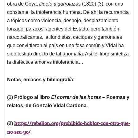
obra de Goya,
Duelo a garrotazos
(1820) (3), con una
constante, la intolerancia humana. De ahí la recurrencia
a tópicos como violencia, despojo, desplazamiento
forzado, paracos, agentes del Estado, pero también
narcotraficantes, latifundistas, caciques y gamonales
que convirtieron al país en una fosa común y Vidal ha
sido testigo directo de tal anomalía. Así, el libro sintetiza
la dialéctica amor vs intolerancia…
Notas, enlaces y bibliografía:
(1) Prólogo al libro
El correr de las horas –
Poemas y
relatos, de Gonzalo Vidal Cardona.
https://rebelion.org/prohibido-hablar-con-otro-que-
(2)
no-sea-yo/