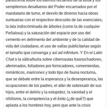
pantomima sobre los eternos reclamos de la turba y los
sempiternos desafueros del Poder encarnados por el
mandatario de turno, el desvío de dineros hacia obras
suntuarias con el respectivo descuido de las esenciales,
la tala indiscriminada de árboles (como la de cualquier
Peñalosa) y la saturación del espacio por uso del
cemento en detrimento del ambiente y de la calidad de
vida del ciudadano, el uso de vallas publicitarias según
el tamaño que convenga y así
ad infinitum
. Y
En el Latin
Chat
o la sátira/burla sobre cibernautas trasnochadores,
afeminados, folladores por fornicadores, comemierdas,
románticos,
maricones
y todo tipo de fauna nocturna,
que se debate entre la esperanza y la desesperanza, las
ocupaciones de los padres, el afán de sobresalir de sus
hijos, entre el delirio y la estupidez, la vanidad y el
nihilismo, la competencia y el éxito (¿de qué?) que
aplasta a los hombres hoy, pero que ante la crisis