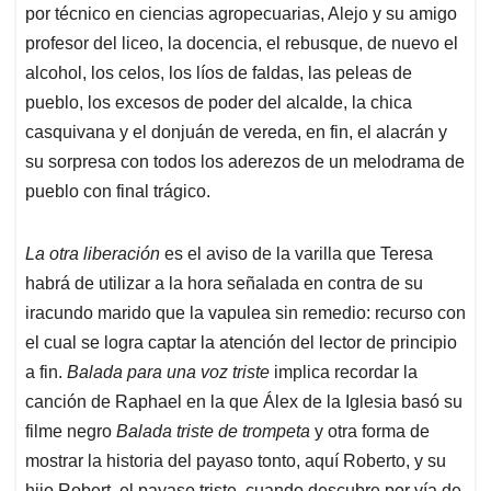
por técnico en ciencias agropecuarias, Alejo y su amigo
profesor del liceo, la docencia, el rebusque, de nuevo el
alcohol, los celos, los líos de faldas, las peleas de
pueblo, los excesos de poder del alcalde, la chica
casquivana y el donjuán de vereda, en fin, el alacrán y
su sorpresa con todos los aderezos de un melodrama de
pueblo con final trágico.
La otra liberación
es el aviso de la varilla que Teresa
habrá de utilizar a la hora señalada en contra de su
iracundo marido que la vapulea sin remedio: recurso con
el cual se logra captar la atención del lector de principio
a fin.
Balada para una voz triste
implica recordar la
canción de Raphael en la que Álex de la Iglesia basó su
filme negro
Balada triste de trompeta
y otra forma de
mostrar la historia del payaso tonto, aquí Roberto, y su
hijo Robert, el payaso triste, cuando descubre por vía de