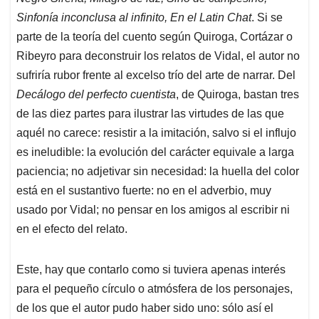
Sinfonía inconclusa al infinito, En el Latin Chat
. Si se
parte de la teoría del cuento según Quiroga, Cortázar o
Ribeyro para deconstruir los relatos de Vidal, el autor no
sufriría rubor frente al excelso trío del arte de narrar. Del
Decálogo del perfecto cuentista
, de Quiroga, bastan tres
de las diez partes para ilustrar las virtudes de las que
aquél no carece: resistir a la imitación, salvo si el influjo
es ineludible: la evolución del carácter equivale a larga
paciencia; no adjetivar sin necesidad: la huella del color
está en el sustantivo fuerte: no en el adverbio, muy
usado por Vidal; no pensar en los amigos al escribir ni
en el efecto del relato.
Este, hay que contarlo como si tuviera apenas interés
para el pequeño círculo o atmósfera de los personajes,
de los que el autor pudo haber sido uno: sólo así el