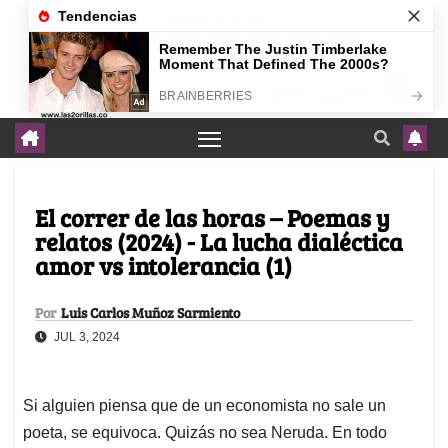
agosto 8, 2026
El correr de las horas – Poemas y
relatos (2024) - La lucha dialéctica
amor vs intolerancia (1)
Por
Luis Carlos Muñoz Sarmiento
JUL 3, 2024
Si alguien piensa que de un economista no sale un
poeta, se equivoca. Quizás no sea Neruda. En todo