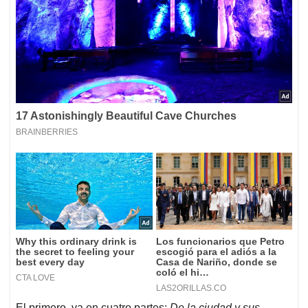
El primero, va en cuatro partes:
De la ciudad y sus