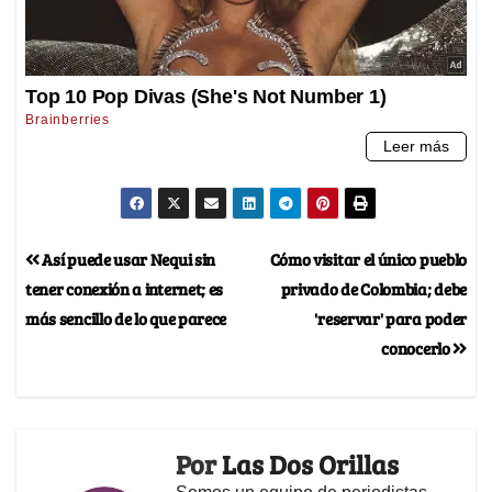
Así puede usar Nequi sin
Cómo visitar el único pueblo
tener conexión a internet; es
privado de Colombia; debe
más sencillo de lo que parece
'reservar' para poder
conocerlo
Por
Las Dos Orillas