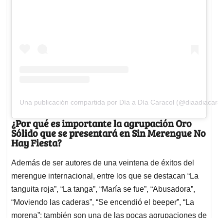
Una publicación compartida por Día a Día Caracol (@diaadiacar
¿Por qué es importante la agrupación Oro
Sólido que se presentará en Sin Merengue No
Hay Fiesta?
Además de ser autores de una veintena de éxitos del
merengue internacional, entre los que se destacan “La
tanguita roja”, “La tanga”, “María se fue”, “Abusadora”,
“Moviendo las caderas”, “Se encendió el beeper”, “La
morena”; también son una de las pocas agrupaciones de