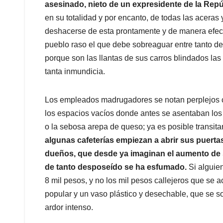
asesinado, nieto de un expresidente de la Repú
en su totalidad y por encanto, de todas las aceras
deshacerse de esta prontamente y de manera efecti
pueblo raso el que debe sobreaguar entre tanto des
porque son las llantas de sus carros blindados la
tanta inmundicia.
Los empleados madrugadores se notan perplejos 
los espacios vacíos donde antes se asentaban los 
o la sebosa arepa de queso; ya es posible transita
algunas cafeterías empiezan a abrir sus puerta
dueños, que desde ya imaginan el aumento de 
de tanto desposeído se ha esfumado.
Si alguie
8 mil pesos, y no los mil pesos callejeros que s
popular y un vaso plástico y desechable, que se so
ardor intenso.