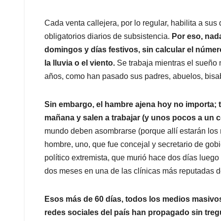
Cada venta callejera, por lo regular, habilita a su
obligatorios diarios de subsistencia.
Por eso, nad
domingos y días festivos, sin calcular el númer
la lluvia o el viento.
Se trabaja mientras el sueño 
años, como han pasado sus padres, abuelos, bis
Sin embargo, el hambre ajena hoy no importa; 
mañana y salen a trabajar (y unos pocos a un c
mundo deben asombrarse (porque allí estarán los 
hombre, uno, que fue concejal y secretario de gob
político extremista, que murió hace dos días lueg
dos meses en una de las clínicas más reputadas d
Esos más de 60 días, todos los medios masivos 
redes sociales del país han propagado sin treg