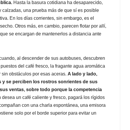
blica.
Hasta la basura cotidiana ha desaparecido,
 y calzadas, una prueba más de que sí es posible
va. En los días corrientes, sin embargo, es el
echo. Otros más, en cambio, parecen flotar por allí,
s que se encargan de mantenerlos a distancia ante
cuando, al descender de sus autobuses, descubren
puestos del café fresco, la fragante agua aromática
r sin obstáculos por esas aceras.
A lado y lado,
s y se perciben los rostros sonrientes de sus
sus ventas, sobre todo porque la competencia
n desea un café caliente y fresco, pagará los rígidos
e acompañan con una charla espontánea, una emisora
stiene solo por el borde superior para evitar un