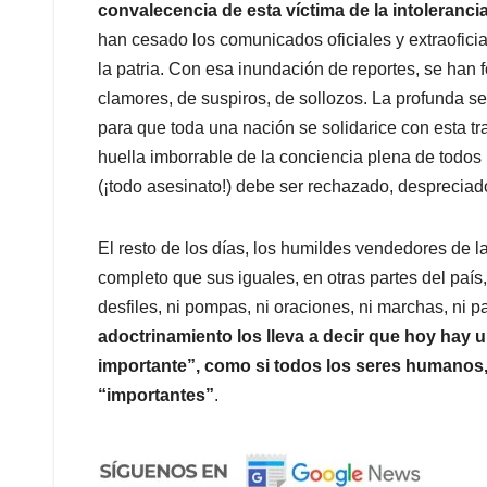
convalecencia de esta víctima de la intoleranci
han cesado los comunicados oficiales y extraoficia
la patria. Con esa inundación de reportes, se han
clamores, de suspiros, de sollozos. La profunda se
para que toda una nación se solidarice con esta tr
huella imborrable de la conciencia plena de todos
(¡todo asesinato!) debe ser rechazado, despreci
El resto de los días, los humildes vendedores de l
completo que sus iguales, en otras partes del paí
desfiles, ni pompas, ni oraciones, ni marchas, ni pan
adoctrinamiento los lleva a decir que hoy hay 
importante”, como si todos los seres humanos,
“importantes”
.