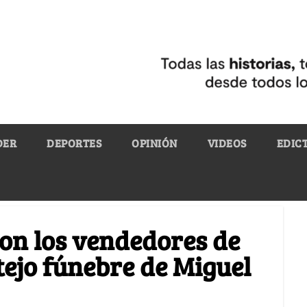
DER
DEPORTES
OPINIÓN
VIDEOS
EDIC
ron los vendedores de
tejo fúnebre de Miguel