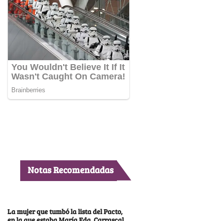
Notas Recomendadas
La mujer que tumbó la lista del Pacto,
en la que estaba María Fda. Carrascal,