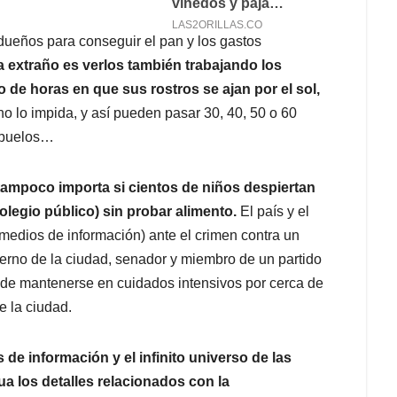
s dueños para conseguir el pan y los gastos
a extraño es verlos también trabajando los
o de horas en que sus rostros se ajan por el sol,
no lo impida, y así pueden pasar 30, 40, 50 o 60
abuelos…
tampoco importa si cientos de niños despiertan
olegio público) sin probar alimento.
El país y el
medios de información) ante el crimen contra un
ierno de la ciudad, senador y miembro de un partido
o de mantenerse en cuidados intensivos por cerca de
e la ciudad.
de información y el infinito universo de las
ua los detalles relacionados con la