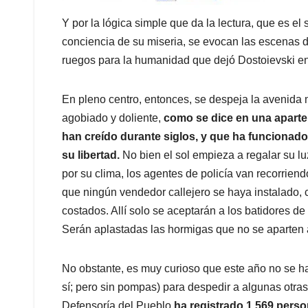
Y por la lógica simple que da la lectura, que es el
conciencia de su miseria, se evocan las escenas 
ruegos para la humanidad que dejó Dostoievski e
En pleno centro, entonces, se despeja la avenida m
agobiado y doliente,
como se dice en una aparte
han creído durante siglos, y que ha funcionado
su libertad.
No bien el sol empieza a regalar su luz
por su clima, los agentes de policía van recorriend
que ningún vendedor callejero se haya instalado, c
costados. Allí solo se aceptarán a los batidores d
Serán aplastadas las hormigas que no se aparten a
No obstante, es muy curioso que este año no se 
sí; pero sin pompas) para despedir a algunas otras
Defensoría del Pueblo
ha registrado 1 569 pers