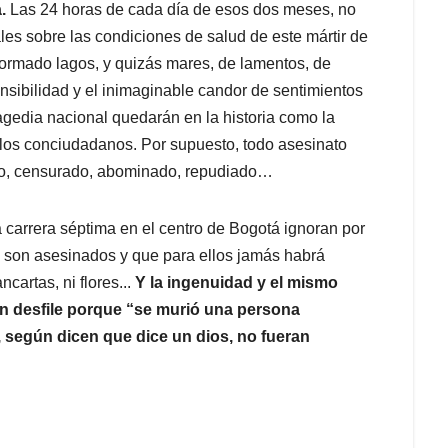
a.
Las 24 horas de cada día de esos dos meses, no
les sobre las condiciones de salud de este mártir de
 formado lagos, y quizás mares, de lamentos, de
nsibilidad y el inimaginable candor de sentimientos
agedia nacional quedarán en la historia como la
 los conciudadanos. Por supuesto, todo asesinato
ado, censurado, abominado, repudiado…
a carrera séptima en el centro de Bogotá ignoran por
s, son asesinados y que para ellos jamás habrá
cartas, ni flores...
Y la ingenuidad y el mismo
un desfile porque “se murió una persona
 según dicen que dice un dios, no fueran