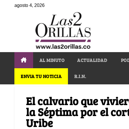
agosto 4, 2026
AL MINUTO
ACTUALIDAD
PO
ENVIA TU NOTICIA
R.I.N.
El calvario que vivie
la Séptima por el cor
Uribe