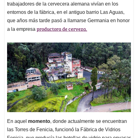
trabajadores de la cervecera alemana vivían en los
entornos de la fábrica, en el antiguo barrio Las Aguas,
que años más tarde pasó a llamarse Germania en honor
productora de cerveza.
a la empresa
En aquel
momento
, donde actualmente se encuentran
las Torres de Fenicia, funcionó la Fábrica de Vidrios
Fenicia, que producía las botellas de vidrio para envasar