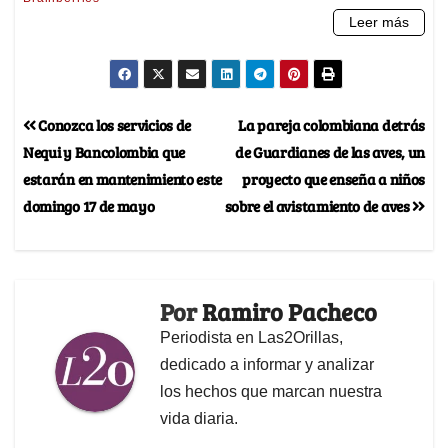
Conozca los servicios de
La pareja colombiana detrás
Nequi y Bancolombia que
de Guardianes de las aves, un
estarán en mantenimiento este
proyecto que enseña a niños
domingo 17 de mayo
sobre el avistamiento de aves
Por
Ramiro Pacheco
Periodista en Las2Orillas,
dedicado a informar y analizar
los hechos que marcan nuestra
vida diaria.