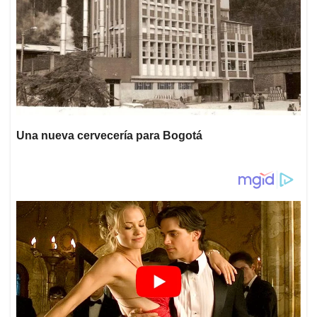
Una nueva cervecería para Bogotá