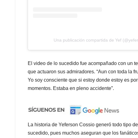
Una publicación compartida de Yef (@yefe
El video de lo sucedido fue acompañado con un te
que actuaron sus admiradores. “Aun con toda la frus
Yo soy consciente que si estoy donde estoy es po
momentos. Estaba en pleno accidente”.
La historia de Yeferson Cossio generó todo tipo d
sucedido, pues muchos aseguran que los fanáticos