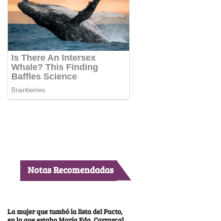
Notas Recomendadas
La mujer que tumbó la lista del Pacto,
en la que estaba María Fda. Carrascal,