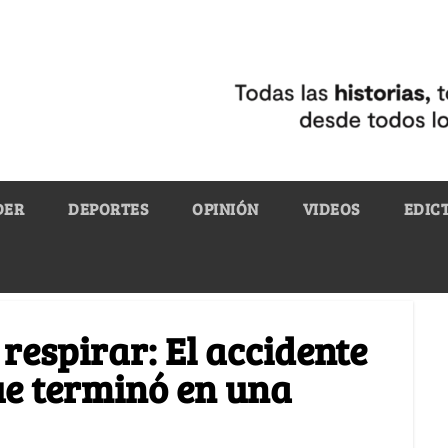
DER
DEPORTES
OPINIÓN
VIDEOS
EDIC
 respirar: El accidente
ue terminó en una