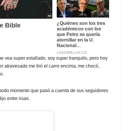
 vea super estallado, soy super tranquilo, pero hoy
r atravesado me tiró el carro encima, me chocó,
o.
ómodo momento que pasó a cuenta de sus seguidores
ijo entre risas.