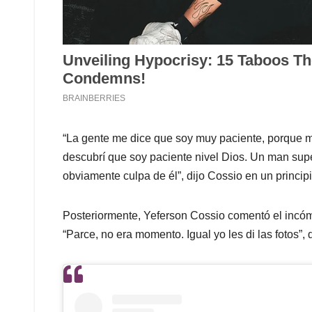
“La gente me dice que soy muy paciente, porque me
descubrí que soy paciente nivel Dios. Un man supe
obviamente culpa de él”, dijo Cossio en un principi
Posteriormente, Yeferson Cossio comentó el inc
“Parce, no era momento. Igual yo les di las fotos”, d