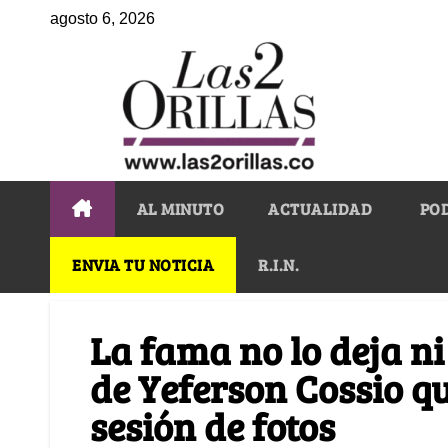
agosto 6, 2026
AL MINUTO
ACTUALIDAD
PO
ENVIA TU NOTICIA
R.I.N.
La fama no lo deja ni
de Yeferson Cossio q
sesión de fotos