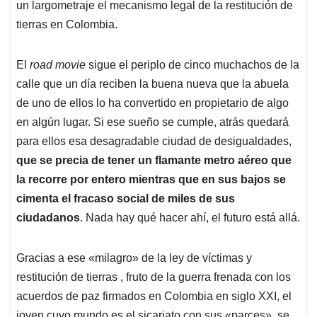
un largometraje el mecanismo legal de la restitución de
tierras en Colombia.
El
road movie
sigue el periplo de cinco muchachos de la
calle que un día reciben la buena nueva que la abuela
de uno de ellos lo ha convertido en propietario de algo
en algún lugar. Si ese sueño se cumple, atrás quedará
para ellos esa desagradable ciudad de desigualdades,
que se precia de tener un flamante metro aéreo que
la recorre por entero mientras que en sus bajos se
cimenta el fracaso social de miles de sus
ciudadanos
. Nada hay qué hacer ahí, el futuro está allá.
Gracias a ese «milagro» de la ley de víctimas y
restitución de tierras , fruto de la guerra frenada con los
acuerdos de paz firmados en Colombia en siglo XXI, el
joven cuyo mundo es el sicariato con sus «parces», se