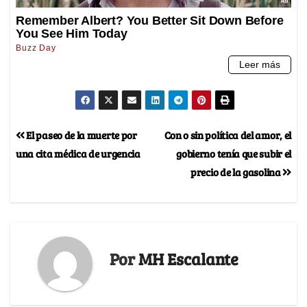
El paseo de la muerte por
Con o sin política del amor, el
una cita médica de urgencia
gobierno tenía que subir el
precio de la gasolina
Por
MH Escalante