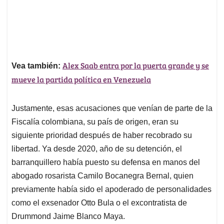
Alex Saab entra por la puerta grande y se
Vea también:
mueve la partida política en Venezuela
Justamente, esas acusaciones que venían de parte de la
Fiscalía colombiana, su país de origen, eran su
siguiente prioridad después de haber recobrado su
libertad. Ya desde 2020, año de su detención, el
barranquillero había puesto su defensa en manos del
abogado rosarista Camilo Bocanegra Bernal, quien
previamente había sido el apoderado de personalidades
como el exsenador Otto Bula o el excontratista de
Drummond Jaime Blanco Maya.