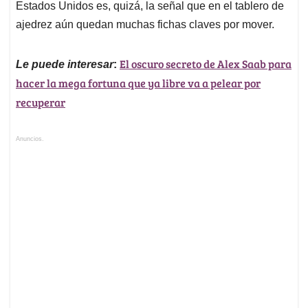
Estados Unidos es, quizá, la señal que en el tablero de
ajedrez aún quedan muchas fichas claves por mover.
El oscuro secreto de Alex Saab para
Le puede interesar
:
hacer la mega fortuna que ya libre va a pelear por
recuperar
Anuncios.