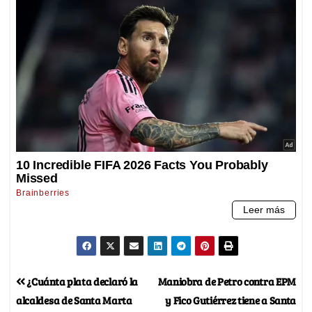
¿Cuánta plata declaró la
Maniobra de Petro contra EPM
alcaldesa de Santa Marta
y Fico Gutiérrez tiene a Santa