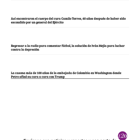
Así encontraron el cuerpo del cura Camilo Torres, 60 años después de haber sido
escondido por un general del Ejército
Regresar a la radio para comentar fútbol, la solución de Iván Mejía para luchar
contra la depresión
La casona más de 100 años de la embajada de Colombia en Washington donde
Petro afinó su cara a cara con Trump