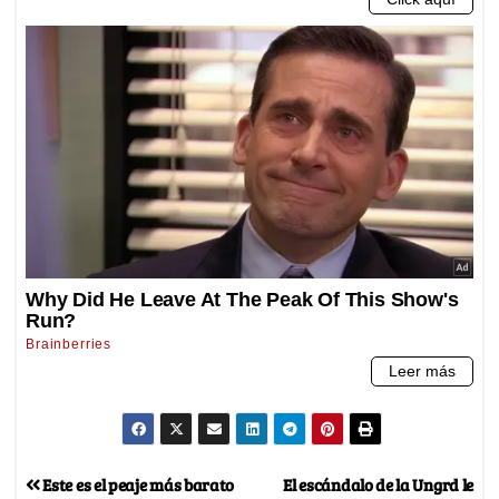
Este es el peaje más barato
El escándalo de la Ungrd le