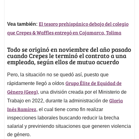
El tesoro prehispánico debajo del colegio
Vea también:
que Crepes & Waffles entregó en Cajamarca, Tolima
Todo se originó en noviembre del año pasado
cuando Crepes le terminó el contrato a una
empleada, según ellos de mutuo acuerdo
Pero, la situación no se quedó así, puesto que
Grupo Élite de Equidad de
rápidamente llegó a oídos
Género (Geeg)
, una división creada por el Ministerio de
Gloria
Trabajo en 2022, durante la administración de
Inés Ramírez
, el cual tiene como fin realizar
inspecciones laborales buscando reducir la brecha
salarial y previniendo situaciones que generen violencia
de género.